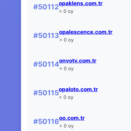
opaklens.com.tr
#50112
⭐ 0 oy
opalescence.com.tr
#50113
⭐ 0 oy
onvotv.com.tr
#50114
⭐ 0 oy
opaloto.com.tr
#50115
⭐ 0 oy
oo.com.tr
#50116
⭐ 0 oy