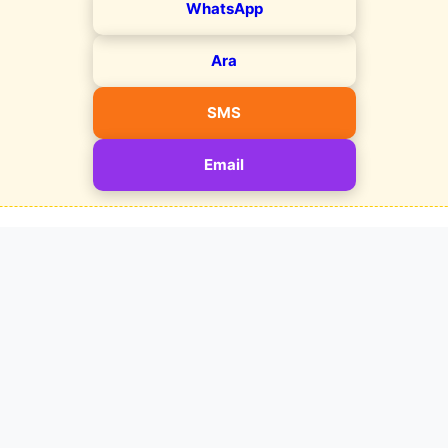
WhatsApp
Ara
SMS
Email