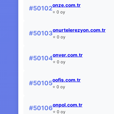
onze.com.tr
#50102
⭐ 0 oy
onurtelerezyon.com.tr
#50103
⭐ 0 oy
onver.com.tr
#50104
⭐ 0 oy
oofis.com.tr
#50105
⭐ 0 oy
onpol.com.tr
#50106
⭐ 0 oy