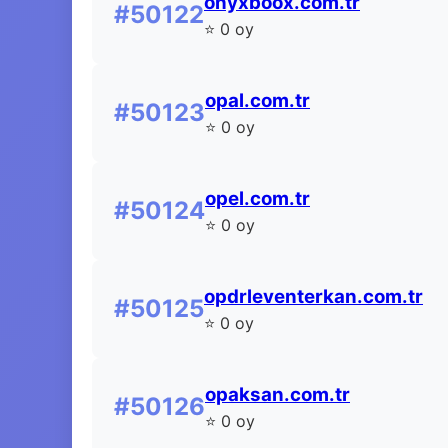
onyxboox.com.tr
#50122
⭐ 0 oy
opal.com.tr
#50123
⭐ 0 oy
opel.com.tr
#50124
⭐ 0 oy
opdrleventerkan.com.tr
#50125
⭐ 0 oy
opaksan.com.tr
#50126
⭐ 0 oy