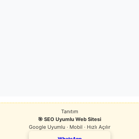
Tanıtım
🎯 SEO Uyumlu Web Sitesi
Google Uyumlu · Mobil · Hızlı Açılır
WhatsApp