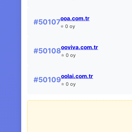
ooa.com.tr
#50107
⭐ 0 oy
ooviva.com.tr
#50108
⭐ 0 oy
oolai.com.tr
#50109
⭐ 0 oy