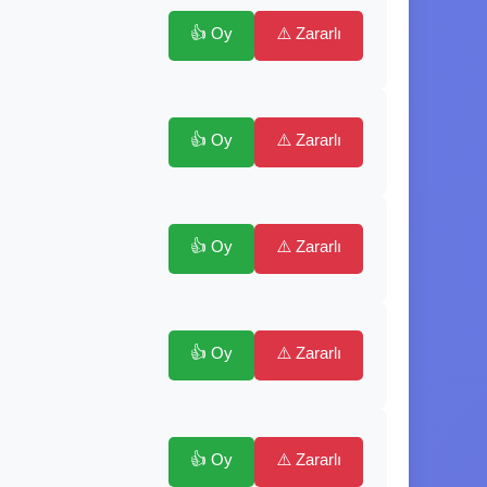
👍 Oy
⚠️ Zararlı
👍 Oy
⚠️ Zararlı
👍 Oy
⚠️ Zararlı
👍 Oy
⚠️ Zararlı
👍 Oy
⚠️ Zararlı