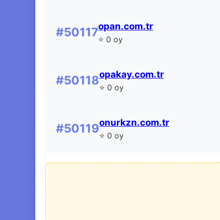
opan.com.tr
#50117
⭐ 0 oy
opakay.com.tr
#50118
⭐ 0 oy
onurkzn.com.tr
#50119
⭐ 0 oy