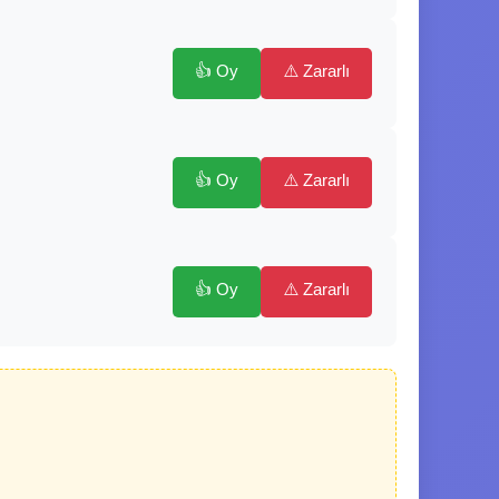
👍 Oy
⚠️ Zararlı
👍 Oy
⚠️ Zararlı
👍 Oy
⚠️ Zararlı