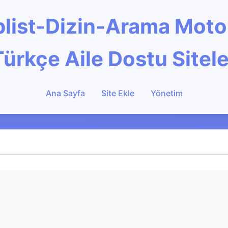
Toplist-Dizin-Arama Mot
Türkçe Aile Dostu Sitele
Ana Sayfa
Site Ekle
Yönetim