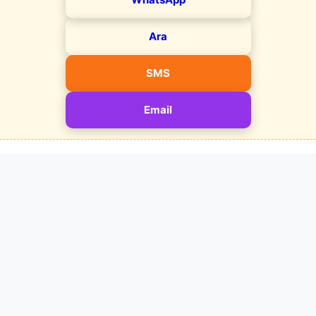
Ara
SMS
Email