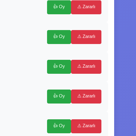
👍 Oy
⚠️ Zararlı
👍 Oy
⚠️ Zararlı
👍 Oy
⚠️ Zararlı
👍 Oy
⚠️ Zararlı
👍 Oy
⚠️ Zararlı