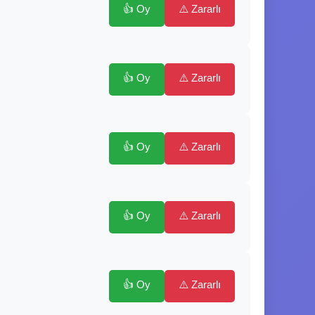
👍 Oy
⚠️ Zararlı
👍 Oy
⚠️ Zararlı
👍 Oy
⚠️ Zararlı
👍 Oy
⚠️ Zararlı
👍 Oy
⚠️ Zararlı