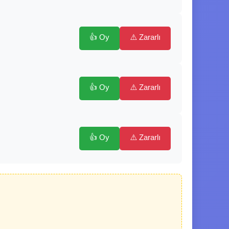
👍 Oy
⚠️ Zararlı
👍 Oy
⚠️ Zararlı
👍 Oy
⚠️ Zararlı