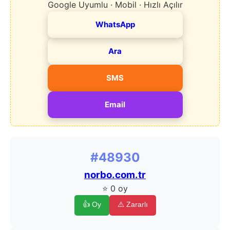
Google Uyumlu · Mobil · Hızlı Açılır
WhatsApp
Ara
SMS
Email
#48930
norbo.com.tr
⭐ 0 oy
👍 Oy
⚠️ Zararlı