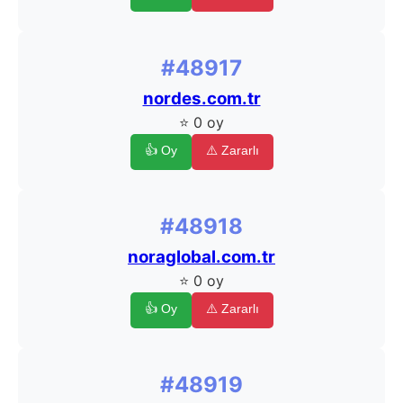
#48917
nordes.com.tr
⭐ 0 oy
👍 Oy
⚠️ Zararlı
#48918
noraglobal.com.tr
⭐ 0 oy
👍 Oy
⚠️ Zararlı
#48919