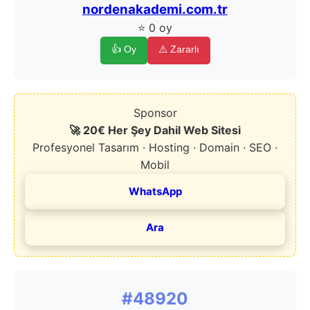
nordenakademi.com.tr
⭐ 0 oy
👍 Oy
⚠️ Zararlı
Sponsor
🚀 20€ Her Şey Dahil Web Sitesi
Profesyonel Tasarım · Hosting · Domain · SEO ·
Mobil
WhatsApp
Ara
#48920