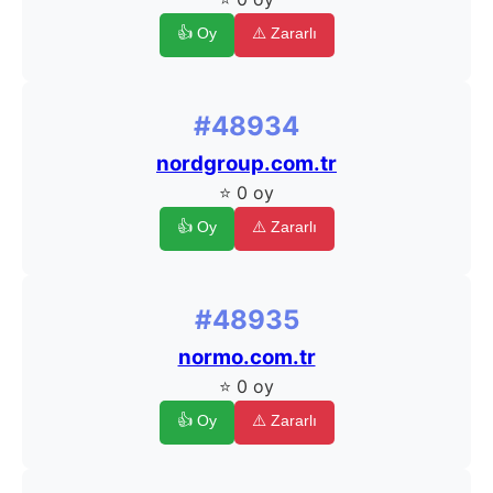
👍 Oy
⚠️ Zararlı
#48934
nordgroup.com.tr
⭐ 0 oy
👍 Oy
⚠️ Zararlı
#48935
normo.com.tr
⭐ 0 oy
👍 Oy
⚠️ Zararlı