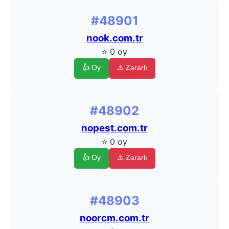
#48901
nook.com.tr
⭐ 0 oy
👍 Oy
⚠️ Zararlı
#48902
nopest.com.tr
⭐ 0 oy
👍 Oy
⚠️ Zararlı
#48903
noorcm.com.tr