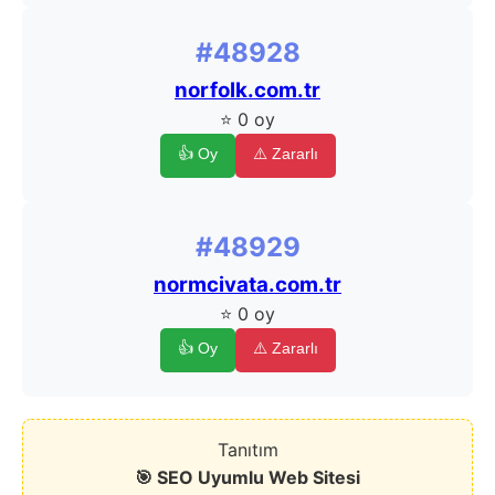
#48928
norfolk.com.tr
⭐ 0 oy
👍 Oy
⚠️ Zararlı
#48929
normcivata.com.tr
⭐ 0 oy
👍 Oy
⚠️ Zararlı
Tanıtım
🎯 SEO Uyumlu Web Sitesi