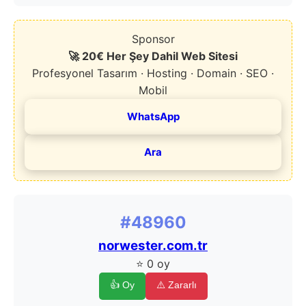
Sponsor
🚀 20€ Her Şey Dahil Web Sitesi
Profesyonel Tasarım · Hosting · Domain · SEO ·
Mobil
WhatsApp
Ara
#48960
norwester.com.tr
⭐ 0 oy
👍 Oy
⚠️ Zararlı