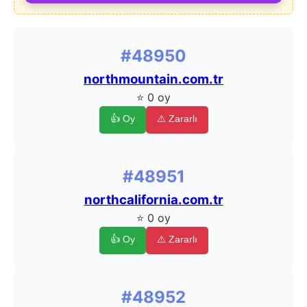
#48950
northmountain.com.tr
⭐ 0 oy
👍 Oy
⚠️ Zararlı
#48951
northcalifornia.com.tr
⭐ 0 oy
👍 Oy
⚠️ Zararlı
#48952