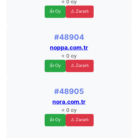
⭐ 0 oy
👍 Oy
⚠️ Zararlı
#48904
noppa.com.tr
⭐ 0 oy
👍 Oy
⚠️ Zararlı
#48905
nora.com.tr
⭐ 0 oy
👍 Oy
⚠️ Zararlı