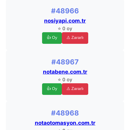
#48966
nosiyapi.com.tr
⭐ 0 oy
👍 Oy
⚠️ Zararlı
#48967
notabene.com.tr
⭐ 0 oy
👍 Oy
⚠️ Zararlı
#48968
notaotomasyon.com.tr