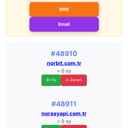
SMS
Email
#48910
norbit.com.tr
⭐ 0 oy
👍 Oy
⚠️ Zararlı
#48911
norasyapi.com.tr
⭐ 0 oy