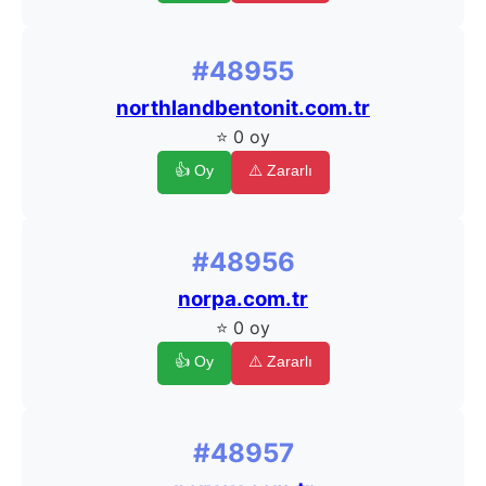
#48955
northlandbentonit.com.tr
⭐ 0 oy
👍 Oy
⚠️ Zararlı
#48956
norpa.com.tr
⭐ 0 oy
👍 Oy
⚠️ Zararlı
#48957