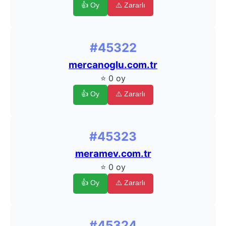
👍 Oy
⚠️ Zararlı
#45322
mercanoglu.com.tr
⭐ 0 oy
👍 Oy
⚠️ Zararlı
#45323
meramev.com.tr
⭐ 0 oy
👍 Oy
⚠️ Zararlı
#45324