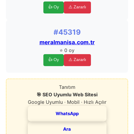
👍 Oy
⚠️ Zararlı
#45319
meralmanisa.com.tr
⭐ 0 oy
👍 Oy
⚠️ Zararlı
Tanıtım
🎯 SEO Uyumlu Web Sitesi
Google Uyumlu · Mobil · Hızlı Açılır
WhatsApp
Ara