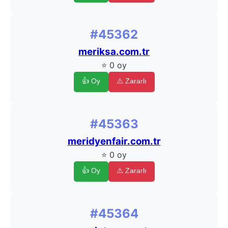
#45362
meriksa.com.tr
⭐ 0 oy
👍 Oy
⚠️ Zararlı
#45363
meridyenfair.com.tr
⭐ 0 oy
👍 Oy
⚠️ Zararlı
#45364