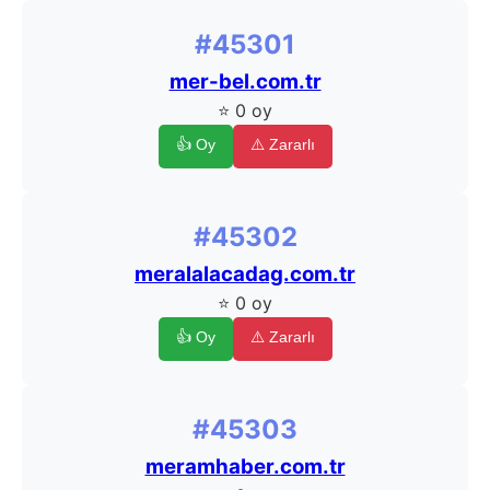
#45301
mer-bel.com.tr
⭐ 0 oy
👍 Oy
⚠️ Zararlı
#45302
meralalacadag.com.tr
⭐ 0 oy
👍 Oy
⚠️ Zararlı
#45303
meramhaber.com.tr