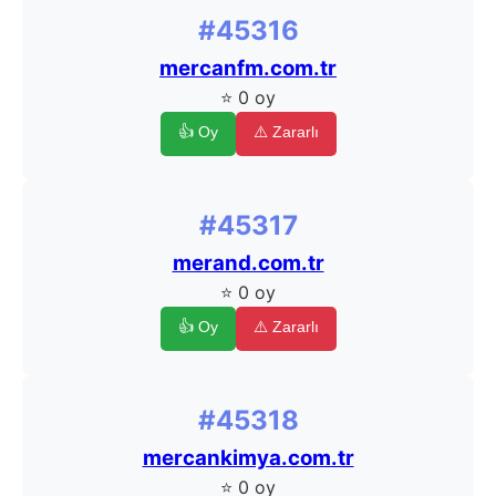
#45316
mercanfm.com.tr
⭐ 0 oy
👍 Oy
⚠️ Zararlı
#45317
merand.com.tr
⭐ 0 oy
👍 Oy
⚠️ Zararlı
#45318
mercankimya.com.tr
⭐ 0 oy