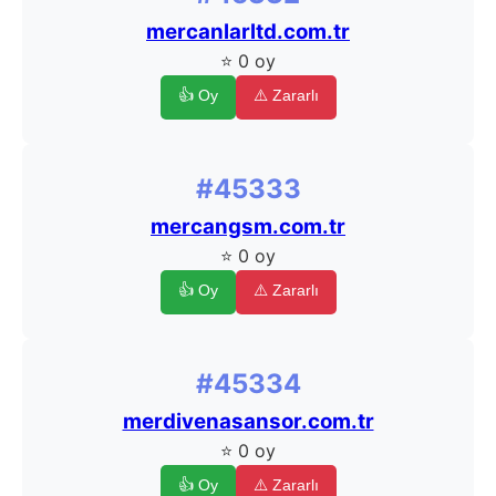
mercanlarltd.com.tr
⭐ 0 oy
👍 Oy
⚠️ Zararlı
#45333
mercangsm.com.tr
⭐ 0 oy
👍 Oy
⚠️ Zararlı
#45334
merdivenasansor.com.tr
⭐ 0 oy
👍 Oy
⚠️ Zararlı