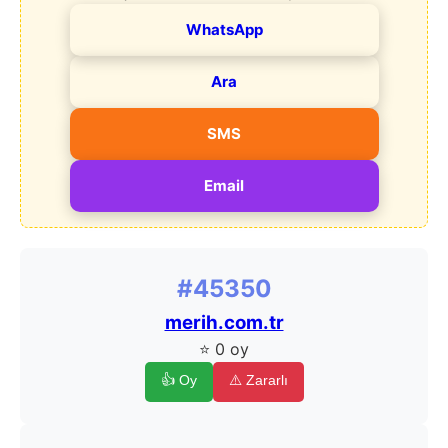
WhatsApp
Ara
SMS
Email
#45350
merih.com.tr
⭐ 0 oy
👍 Oy
⚠️ Zararlı