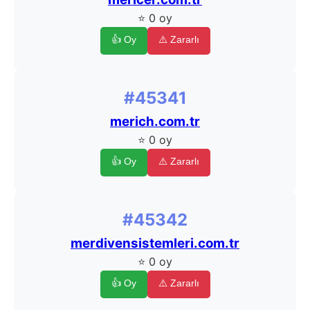
⭐ 0 oy
👍 Oy
⚠️ Zararlı
#45341
merich.com.tr
⭐ 0 oy
👍 Oy
⚠️ Zararlı
#45342
merdivensistemleri.com.tr
⭐ 0 oy
👍 Oy
⚠️ Zararlı