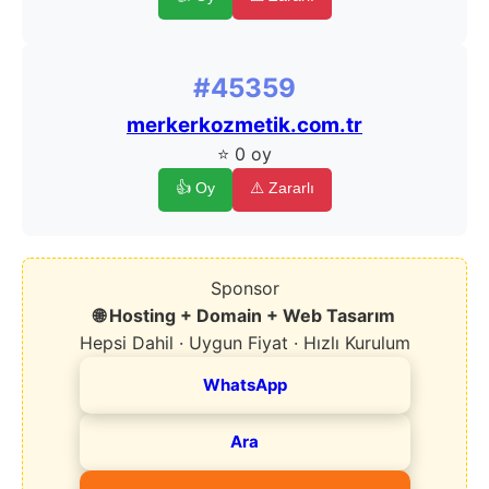
#45359
merkerkozmetik.com.tr
⭐ 0 oy
👍 Oy
⚠️ Zararlı
Sponsor
🌐 Hosting + Domain + Web Tasarım
Hepsi Dahil · Uygun Fiyat · Hızlı Kurulum
WhatsApp
Ara