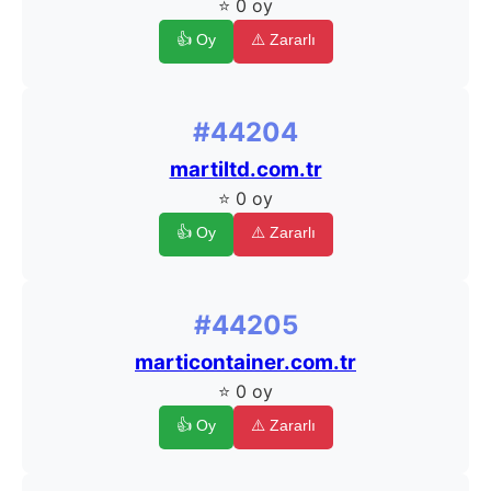
⭐ 0 oy
👍 Oy
⚠️ Zararlı
#44204
martiltd.com.tr
⭐ 0 oy
👍 Oy
⚠️ Zararlı
#44205
marticontainer.com.tr
⭐ 0 oy
👍 Oy
⚠️ Zararlı