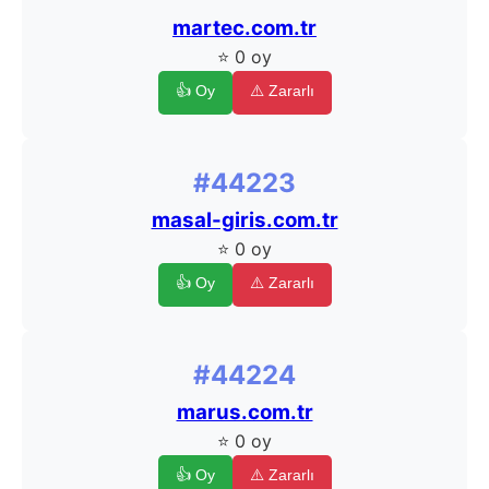
martec.com.tr
⭐ 0 oy
👍 Oy
⚠️ Zararlı
#44223
masal-giris.com.tr
⭐ 0 oy
👍 Oy
⚠️ Zararlı
#44224
marus.com.tr
⭐ 0 oy
👍 Oy
⚠️ Zararlı