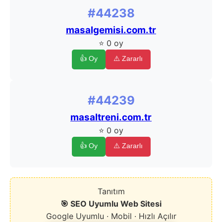
#44238
masalgemisi.com.tr
⭐ 0 oy
👍 Oy
⚠️ Zararlı
#44239
masaltreni.com.tr
⭐ 0 oy
👍 Oy
⚠️ Zararlı
Tanıtım
🎯 SEO Uyumlu Web Sitesi
Google Uyumlu · Mobil · Hızlı Açılır