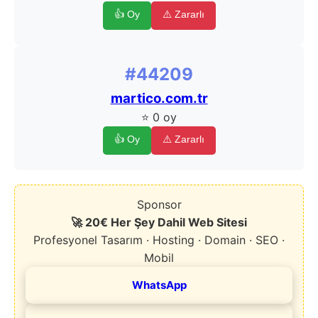
👍 Oy
⚠️ Zararlı
#44209
martico.com.tr
⭐ 0 oy
👍 Oy
⚠️ Zararlı
Sponsor
🚀 20€ Her Şey Dahil Web Sitesi
Profesyonel Tasarım · Hosting · Domain · SEO ·
Mobil
WhatsApp