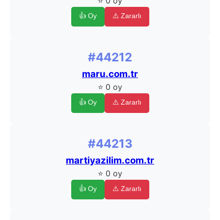
⭐ 0 oy
👍 Oy
⚠️ Zararlı
#44212
maru.com.tr
⭐ 0 oy
👍 Oy
⚠️ Zararlı
#44213
martiyazilim.com.tr
⭐ 0 oy
👍 Oy
⚠️ Zararlı