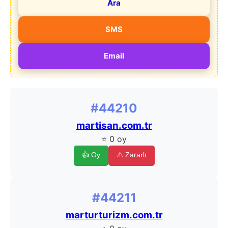
Ara
SMS
Email
#44210
martisan.com.tr
⭐ 0 oy
👍 Oy
⚠️ Zararlı
#44211
marturturizm.com.tr