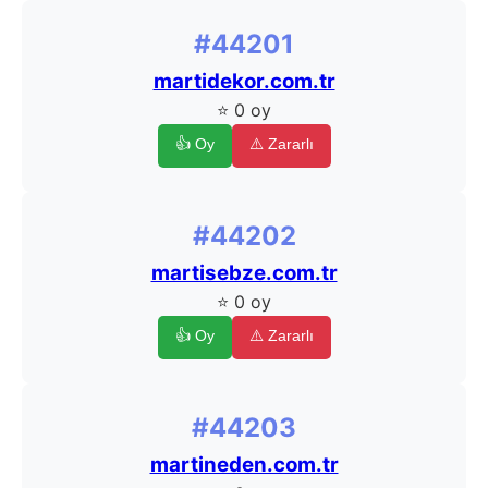
#44201
martidekor.com.tr
⭐ 0 oy
👍 Oy
⚠️ Zararlı
#44202
martisebze.com.tr
⭐ 0 oy
👍 Oy
⚠️ Zararlı
#44203
martineden.com.tr