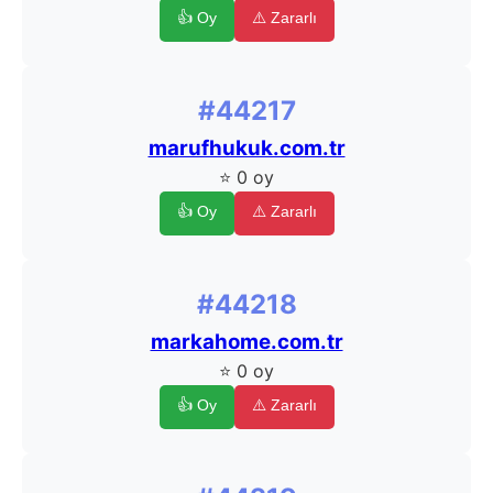
👍 Oy
⚠️ Zararlı
#44217
marufhukuk.com.tr
⭐ 0 oy
👍 Oy
⚠️ Zararlı
#44218
markahome.com.tr
⭐ 0 oy
👍 Oy
⚠️ Zararlı