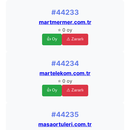
#44233
martmermer.com.tr
⭐ 0 oy
👍 Oy
⚠️ Zararlı
#44234
martelekom.com.tr
⭐ 0 oy
👍 Oy
⚠️ Zararlı
#44235
masaortuleri.com.tr