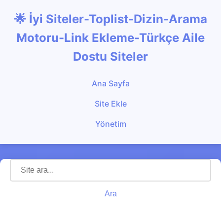
🌟 İyi Siteler-Toplist-Dizin-Arama
Motoru-Link Ekleme-Türkçe Aile
Dostu Siteler
Ana Sayfa
Site Ekle
Yönetim
Ara