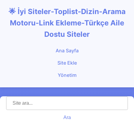
🌟 İyi Siteler-Toplist-Dizin-Arama
Motoru-Link Ekleme-Türkçe Aile
Dostu Siteler
Ana Sayfa
Site Ekle
Yönetim
Ara