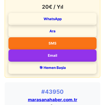
20€ / Yıl
WhatsApp
Ara
SMS
Email
🎯 Hemen Başla
#43950
marasanahaber.com.tr