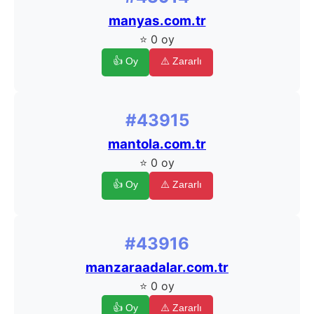
manyas.com.tr
⭐ 0 oy
👍 Oy
⚠️ Zararlı
#43915
mantola.com.tr
⭐ 0 oy
👍 Oy
⚠️ Zararlı
#43916
manzaraadalar.com.tr
⭐ 0 oy
👍 Oy
⚠️ Zararlı