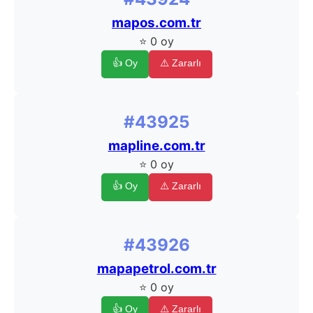
mapos.com.tr
⭐ 0 oy
👍 Oy
⚠️ Zararlı
#43925
mapline.com.tr
⭐ 0 oy
👍 Oy
⚠️ Zararlı
#43926
mapapetrol.com.tr
⭐ 0 oy
👍 Oy
⚠️ Zararlı