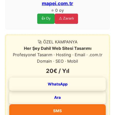
mapei.com.tr
⭐ 0 oy
👍 Oy
⚠️ Zararlı
🚀 ÖZEL KAMPANYA
Her Şey Dahil Web Sitesi Tasarımı
Profesyonel Tasarım · Hosting · Email · .com.tr
Domain · SEO · Mobil
20€ / Yıl
WhatsApp
Ara
SMS