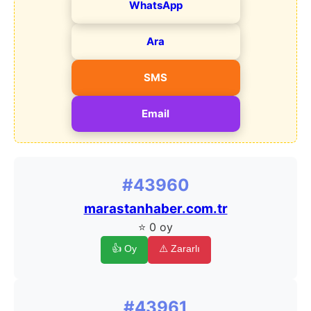
WhatsApp
Ara
SMS
Email
#43960
marastanhaber.com.tr
⭐ 0 oy
👍 Oy
⚠️ Zararlı
#43961