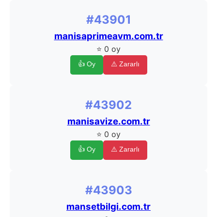
#43901
manisaprimeavm.com.tr
⭐ 0 oy
👍 Oy
⚠️ Zararlı
#43902
manisavize.com.tr
⭐ 0 oy
👍 Oy
⚠️ Zararlı
#43903
mansetbilgi.com.tr