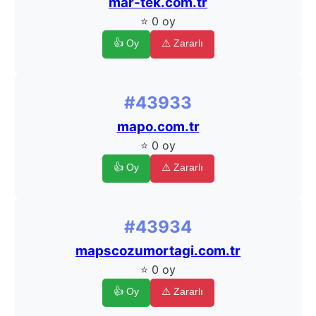
mar-tek.com.tr
⭐ 0 oy
👍 Oy
⚠️ Zararlı
#43933
mapo.com.tr
⭐ 0 oy
👍 Oy
⚠️ Zararlı
#43934
mapscozumortagi.com.tr
⭐ 0 oy
👍 Oy
⚠️ Zararlı