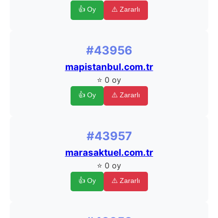
👍 Oy
⚠️ Zararlı
#43956
mapistanbul.com.tr
⭐ 0 oy
👍 Oy
⚠️ Zararlı
#43957
marasaktuel.com.tr
⭐ 0 oy
👍 Oy
⚠️ Zararlı