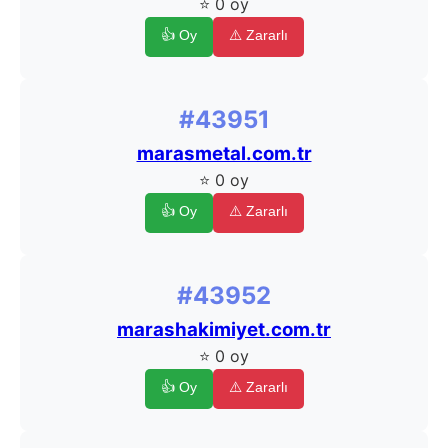
⭐ 0 oy
👍 Oy
⚠️ Zararlı
#43951
marasmetal.com.tr
⭐ 0 oy
👍 Oy
⚠️ Zararlı
#43952
marashakimiyet.com.tr
⭐ 0 oy
👍 Oy
⚠️ Zararlı