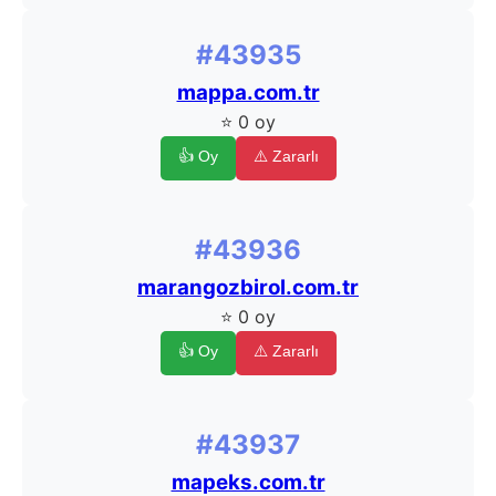
#43935
mappa.com.tr
⭐ 0 oy
👍 Oy
⚠️ Zararlı
#43936
marangozbirol.com.tr
⭐ 0 oy
👍 Oy
⚠️ Zararlı
#43937
mapeks.com.tr