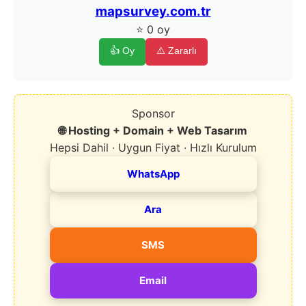
mapsurvey.com.tr
⭐ 0 oy
👍 Oy
⚠️ Zararlı
Sponsor
🌐 Hosting + Domain + Web Tasarım
Hepsi Dahil · Uygun Fiyat · Hızlı Kurulum
WhatsApp
Ara
SMS
Email