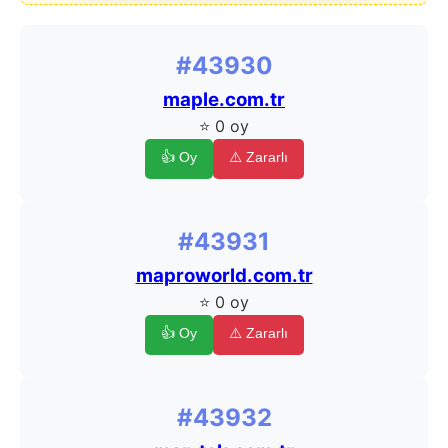
#43930
maple.com.tr
⭐ 0 oy
👍 Oy
⚠️ Zararlı
#43931
maproworld.com.tr
⭐ 0 oy
👍 Oy
⚠️ Zararlı
#43932