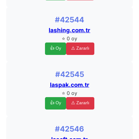
#42544
lashing.com.tr
⭐ 0 oy
👍 Oy
⚠️ Zararlı
#42545
laspak.com.tr
⭐ 0 oy
👍 Oy
⚠️ Zararlı
#42546