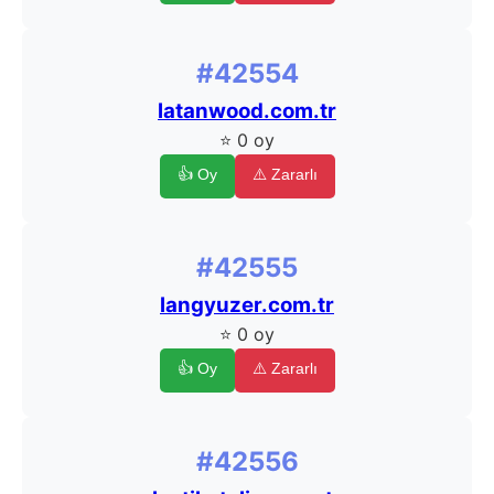
#42554
latanwood.com.tr
⭐ 0 oy
👍 Oy
⚠️ Zararlı
#42555
langyuzer.com.tr
⭐ 0 oy
👍 Oy
⚠️ Zararlı
#42556