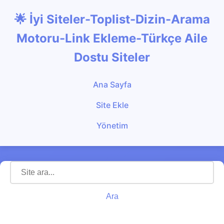
🌟 İyi Siteler-Toplist-Dizin-Arama
Motoru-Link Ekleme-Türkçe Aile
Dostu Siteler
Ana Sayfa
Site Ekle
Yönetim
Ara