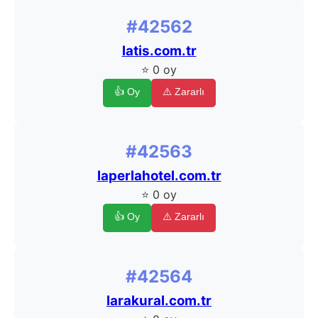
#42562
latis.com.tr
⭐ 0 oy
👍 Oy
⚠️ Zararlı
#42563
laperlahotel.com.tr
⭐ 0 oy
👍 Oy
⚠️ Zararlı
#42564
larakural.com.tr