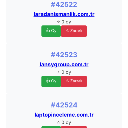
#42522
laradanismanlik.com.tr
⭐ 0 oy
👍 Oy
⚠️ Zararlı
#42523
lansygroup.com.tr
⭐ 0 oy
👍 Oy
⚠️ Zararlı
#42524
laptopinceleme.com.tr
⭐ 0 oy