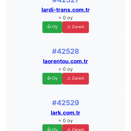
lardi-trans.com.tr
⭐ 0 oy
👍 Oy
⚠️ Zararlı
#42528
laorentou.com.tr
⭐ 0 oy
👍 Oy
⚠️ Zararlı
#42529
lark.com.tr
⭐ 0 oy
👍 Oy
⚠️ Zararlı