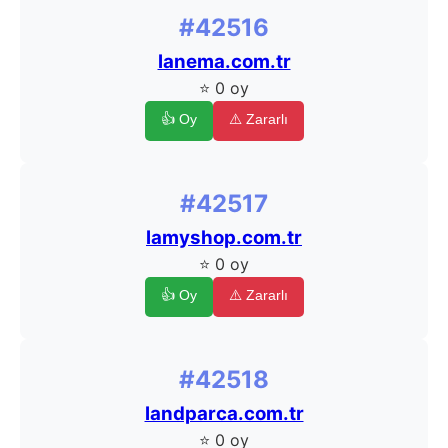
#42516
lanema.com.tr
⭐ 0 oy
👍 Oy
⚠️ Zararlı
#42517
lamyshop.com.tr
⭐ 0 oy
👍 Oy
⚠️ Zararlı
#42518
landparca.com.tr
⭐ 0 oy