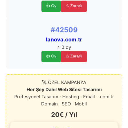
👍 Oy
⚠️ Zararlı
#42509
lanova.com.tr
⭐ 0 oy
👍 Oy
⚠️ Zararlı
🚀 ÖZEL KAMPANYA
Her Şey Dahil Web Sitesi Tasarımı
Profesyonel Tasarım · Hosting · Email · .com.tr
Domain · SEO · Mobil
20€ / Yıl