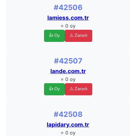
#42506
lamiess.com.tr
⭐ 0 oy
👍 Oy
⚠️ Zararlı
#42507
lande.com.tr
⭐ 0 oy
👍 Oy
⚠️ Zararlı
#42508
lapidary.com.tr
⭐ 0 oy