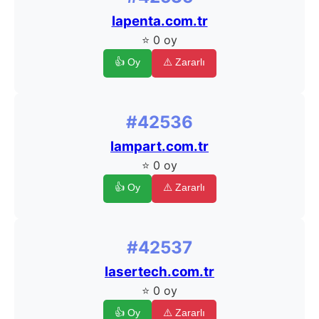
lapenta.com.tr
⭐ 0 oy
👍 Oy
⚠️ Zararlı
#42536
lampart.com.tr
⭐ 0 oy
👍 Oy
⚠️ Zararlı
#42537
lasertech.com.tr
⭐ 0 oy
👍 Oy
⚠️ Zararlı