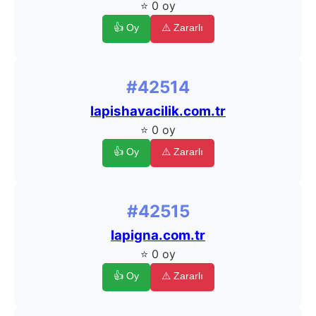
⭐ 0 oy
👍 Oy
⚠️ Zararlı
#42514
lapishavacilik.com.tr
⭐ 0 oy
👍 Oy
⚠️ Zararlı
#42515
lapigna.com.tr
⭐ 0 oy
👍 Oy
⚠️ Zararlı