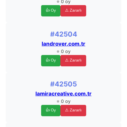
⭐ 0 oy
👍 Oy
⚠️ Zararlı
#42504
landrover.com.tr
⭐ 0 oy
👍 Oy
⚠️ Zararlı
#42505
lamiracreative.com.tr
⭐ 0 oy
👍 Oy
⚠️ Zararlı