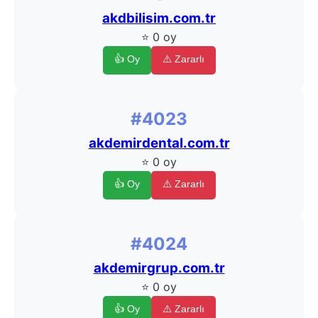
akdbilisim.com.tr
⭐ 0 oy
👍 Oy
⚠️ Zararlı
#4023
akdemirdental.com.tr
⭐ 0 oy
👍 Oy
⚠️ Zararlı
#4024
akdemirgrup.com.tr
⭐ 0 oy
👍 Oy
⚠️ Zararlı