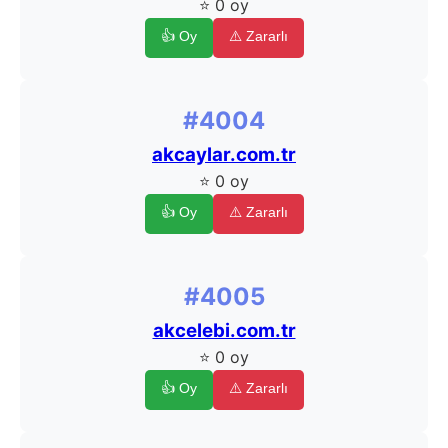
⭐ 0 oy
👍 Oy
⚠️ Zararlı
#4004
akcaylar.com.tr
⭐ 0 oy
👍 Oy
⚠️ Zararlı
#4005
akcelebi.com.tr
⭐ 0 oy
👍 Oy
⚠️ Zararlı