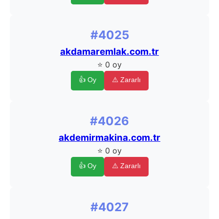
#4025
akdamaremlak.com.tr
⭐ 0 oy
👍 Oy
⚠️ Zararlı
#4026
akdemirmakina.com.tr
⭐ 0 oy
👍 Oy
⚠️ Zararlı
#4027