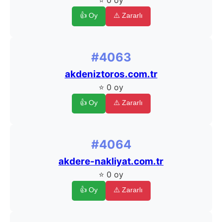
⭐ 0 oy
👍 Oy
⚠️ Zararlı
#4063
akdeniztoros.com.tr
⭐ 0 oy
👍 Oy
⚠️ Zararlı
#4064
akdere-nakliyat.com.tr
⭐ 0 oy
👍 Oy
⚠️ Zararlı