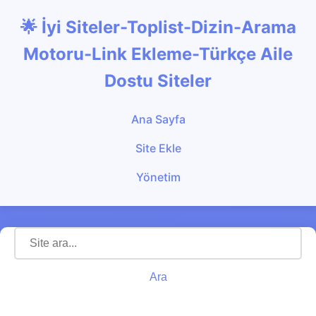
🌟 İyi Siteler-Toplist-Dizin-Arama
Motoru-Link Ekleme-Türkçe Aile
Dostu Siteler
Ana Sayfa
Site Ekle
Yönetim
Ara