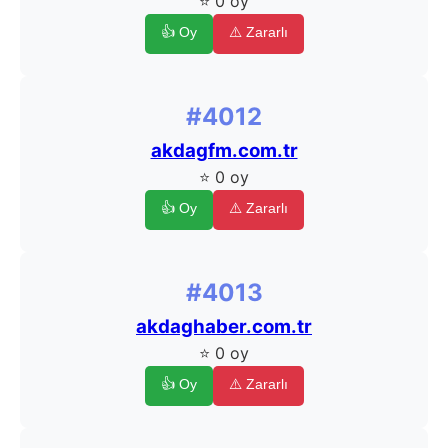
⭐ 0 oy
👍 Oy
⚠️ Zararlı
#4012
akdagfm.com.tr
⭐ 0 oy
👍 Oy
⚠️ Zararlı
#4013
akdaghaber.com.tr
⭐ 0 oy
👍 Oy
⚠️ Zararlı