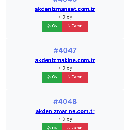
akdenizmanset.com.tr
⭐ 0 oy
👍 Oy
⚠️ Zararlı
#4047
akdenizmakine.com.tr
⭐ 0 oy
👍 Oy
⚠️ Zararlı
#4048
akdenizmarine.com.tr
⭐ 0 oy
👍 Oy
⚠️ Zararlı