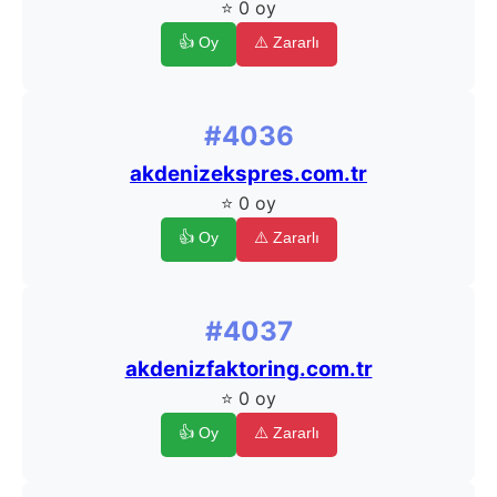
⭐ 0 oy
👍 Oy
⚠️ Zararlı
#4036
akdenizekspres.com.tr
⭐ 0 oy
👍 Oy
⚠️ Zararlı
#4037
akdenizfaktoring.com.tr
⭐ 0 oy
👍 Oy
⚠️ Zararlı