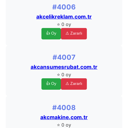
#4006
akcelikreklam.com.tr
⭐ 0 oy
👍 Oy
⚠️ Zararlı
#4007
akcansumesrubat.com.tr
⭐ 0 oy
👍 Oy
⚠️ Zararlı
#4008
akcmakine.com.tr
⭐ 0 oy