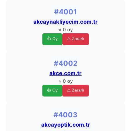
#4001
akcaynakliyecim.com.tr
⭐ 0 oy
👍 Oy
⚠️ Zararlı
#4002
akce.com.tr
⭐ 0 oy
👍 Oy
⚠️ Zararlı
#4003
akcayoptik.com.tr