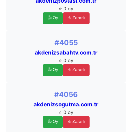
akdenizpostasi.com.tr
⭐ 0 oy
👍 Oy
⚠️ Zararlı
#4055
akdenizsabahtv.com.tr
⭐ 0 oy
👍 Oy
⚠️ Zararlı
#4056
akdenizsogutma.com.tr
⭐ 0 oy
👍 Oy
⚠️ Zararlı