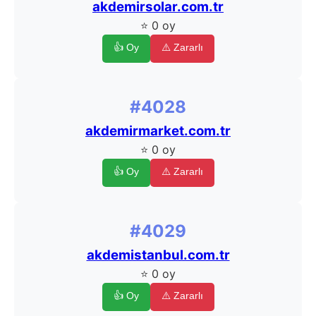
akdemirsolar.com.tr
⭐ 0 oy
👍 Oy
⚠️ Zararlı
#4028
akdemirmarket.com.tr
⭐ 0 oy
👍 Oy
⚠️ Zararlı
#4029
akdemistanbul.com.tr
⭐ 0 oy
👍 Oy
⚠️ Zararlı