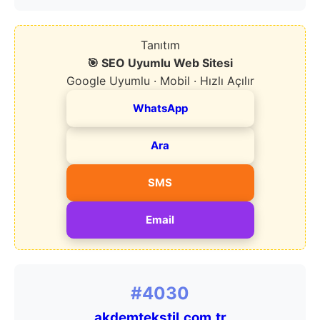
Tanıtım
🎯 SEO Uyumlu Web Sitesi
Google Uyumlu · Mobil · Hızlı Açılır
WhatsApp
Ara
SMS
Email
#4030
akdemtekstil.com.tr