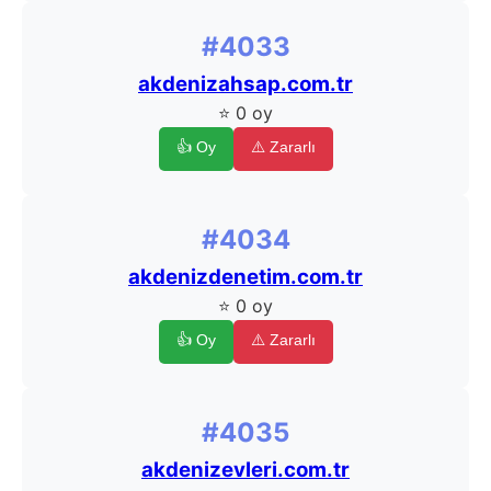
#4033
akdenizahsap.com.tr
⭐ 0 oy
👍 Oy
⚠️ Zararlı
#4034
akdenizdenetim.com.tr
⭐ 0 oy
👍 Oy
⚠️ Zararlı
#4035
akdenizevleri.com.tr