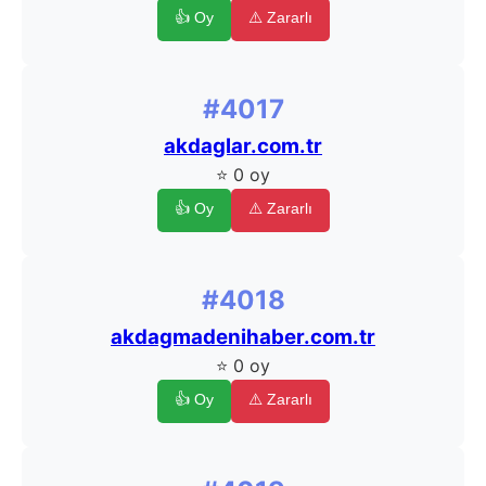
👍 Oy
⚠️ Zararlı
#4017
akdaglar.com.tr
⭐ 0 oy
👍 Oy
⚠️ Zararlı
#4018
akdagmadenihaber.com.tr
⭐ 0 oy
👍 Oy
⚠️ Zararlı