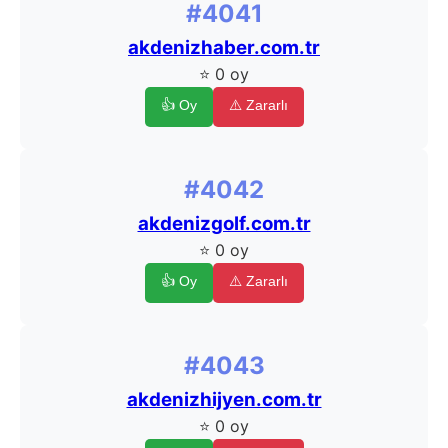
#4041
akdenizhaber.com.tr
⭐ 0 oy
👍 Oy
⚠️ Zararlı
#4042
akdenizgolf.com.tr
⭐ 0 oy
👍 Oy
⚠️ Zararlı
#4043
akdenizhijyen.com.tr
⭐ 0 oy