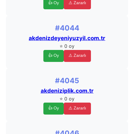
👍 Oy
⚠️ Zararlı
#4044
akdenizdeyeniyuzyil.com.tr
⭐ 0 oy
👍 Oy
⚠️ Zararlı
#4045
akdeniziplik.com.tr
⭐ 0 oy
👍 Oy
⚠️ Zararlı
#4046