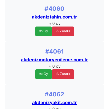
#4060
akdeniztahin.com.tr
⭐ 0 oy
👍 Oy
⚠️ Zararlı
#4061
akdenizmotoryenileme.com.tr
⭐ 0 oy
👍 Oy
⚠️ Zararlı
#4062
akdenizyakit.com.tr