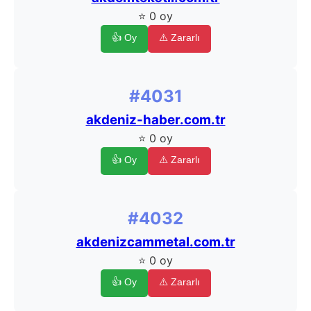
⭐ 0 oy
👍 Oy
⚠️ Zararlı
#4031
akdeniz-haber.com.tr
⭐ 0 oy
👍 Oy
⚠️ Zararlı
#4032
akdenizcammetal.com.tr
⭐ 0 oy
👍 Oy
⚠️ Zararlı