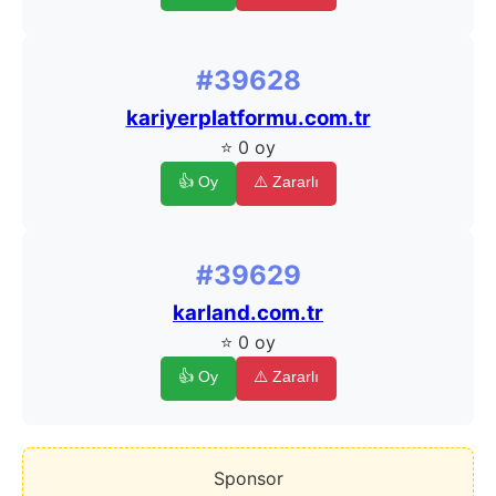
#39628
kariyerplatformu.com.tr
⭐ 0 oy
👍 Oy
⚠️ Zararlı
#39629
karland.com.tr
⭐ 0 oy
👍 Oy
⚠️ Zararlı
Sponsor