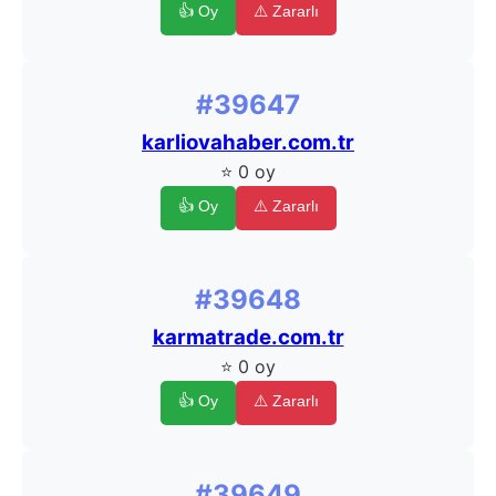
👍 Oy
⚠️ Zararlı
#39647
karliovahaber.com.tr
⭐ 0 oy
👍 Oy
⚠️ Zararlı
#39648
karmatrade.com.tr
⭐ 0 oy
👍 Oy
⚠️ Zararlı
#39649