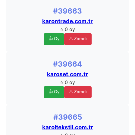
#39663
karontrade.com.tr
⭐ 0 oy
👍 Oy
⚠️ Zararlı
#39664
karoset.com.tr
⭐ 0 oy
👍 Oy
⚠️ Zararlı
#39665
karoltekstil.com.tr