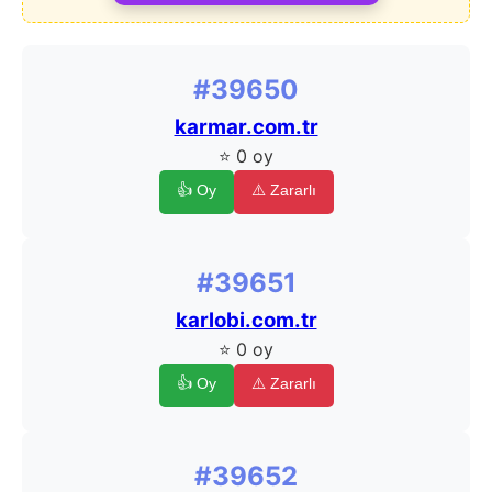
#39650
karmar.com.tr
⭐ 0 oy
👍 Oy
⚠️ Zararlı
#39651
karlobi.com.tr
⭐ 0 oy
👍 Oy
⚠️ Zararlı
#39652