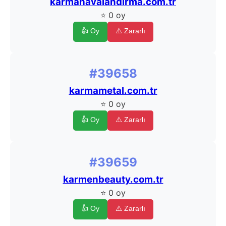
karmahavalandirma.com.tr
⭐ 0 oy
👍 Oy
⚠️ Zararlı
#39658
karmametal.com.tr
⭐ 0 oy
👍 Oy
⚠️ Zararlı
#39659
karmenbeauty.com.tr
⭐ 0 oy
👍 Oy
⚠️ Zararlı