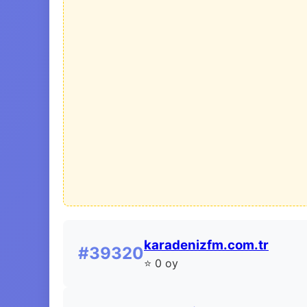
karadenizfm.com.tr
#39320
⭐ 0 oy