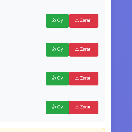
👍 Oy
⚠️ Zararlı
👍 Oy
⚠️ Zararlı
👍 Oy
⚠️ Zararlı
👍 Oy
⚠️ Zararlı