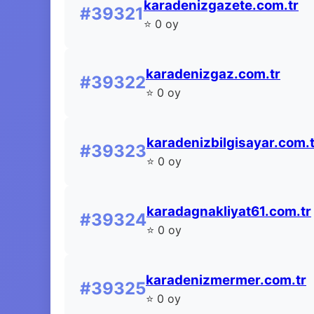
karadenizgazete.com.tr
#39321
⭐ 0 oy
karadenizgaz.com.tr
#39322
⭐ 0 oy
karadenizbilgisayar.com.t
#39323
⭐ 0 oy
karadagnakliyat61.com.tr
#39324
⭐ 0 oy
karadenizmermer.com.tr
#39325
⭐ 0 oy