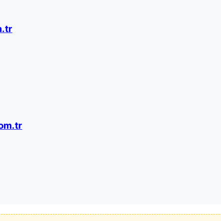
.tr
om.tr