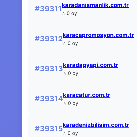
karadanismanlik.com.tr
#39311
⭐ 0 oy
karacapromosyon.com.tr
#39312
⭐ 0 oy
karadagyapi.com.tr
#39313
⭐ 0 oy
karacatur.com.tr
#39314
⭐ 0 oy
karadenizbilisim.com.tr
#39315
⭐ 0 oy