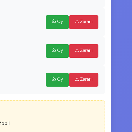
👍 Oy
⚠️ Zararlı
👍 Oy
⚠️ Zararlı
👍 Oy
⚠️ Zararlı
Mobil