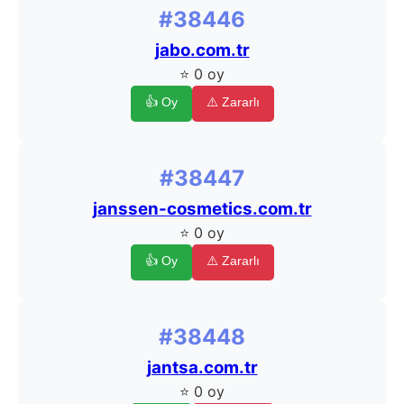
#38446
jabo.com.tr
⭐ 0 oy
👍 Oy
⚠️ Zararlı
#38447
janssen-cosmetics.com.tr
⭐ 0 oy
👍 Oy
⚠️ Zararlı
#38448
jantsa.com.tr
⭐ 0 oy