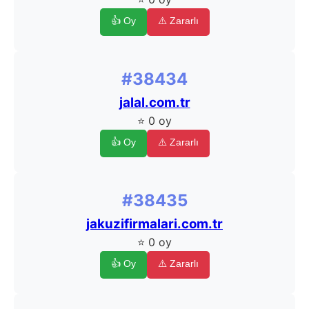
👍 Oy
⚠️ Zararlı
#38434
jalal.com.tr
⭐ 0 oy
👍 Oy
⚠️ Zararlı
#38435
jakuzifirmalari.com.tr
⭐ 0 oy
👍 Oy
⚠️ Zararlı