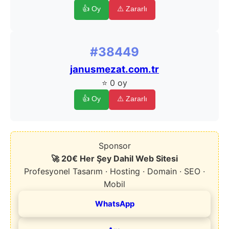
👍 Oy
⚠️ Zararlı
#38449
janusmezat.com.tr
⭐ 0 oy
👍 Oy
⚠️ Zararlı
Sponsor
🚀 20€ Her Şey Dahil Web Sitesi
Profesyonel Tasarım · Hosting · Domain · SEO ·
Mobil
WhatsApp