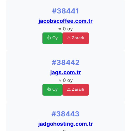
#38441
jacobscoffee.com.tr
⭐ 0 oy
👍 Oy
⚠️ Zararlı
#38442
jags.com.tr
⭐ 0 oy
👍 Oy
⚠️ Zararlı
#38443
jadgohosting.com.tr