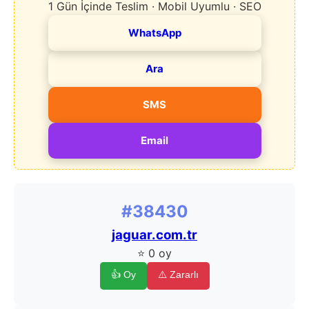
1 Gün İçinde Teslim · Mobil Uyumlu · SEO
WhatsApp
Ara
SMS
Email
#38430
jaguar.com.tr
⭐ 0 oy
👍 Oy
⚠️ Zararlı