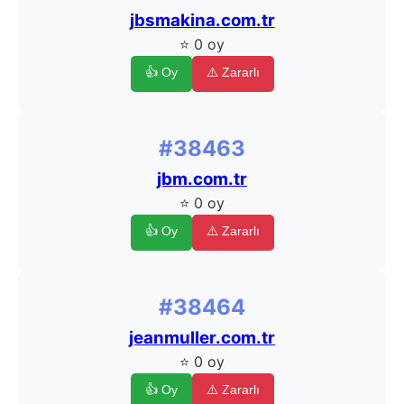
jbsmakina.com.tr
⭐ 0 oy
👍 Oy
⚠️ Zararlı
#38463
jbm.com.tr
⭐ 0 oy
👍 Oy
⚠️ Zararlı
#38464
jeanmuller.com.tr
⭐ 0 oy
👍 Oy
⚠️ Zararlı