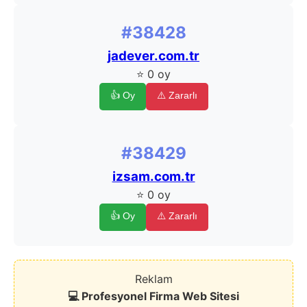
#38428
jadever.com.tr
⭐ 0 oy
👍 Oy
⚠️ Zararlı
#38429
izsam.com.tr
⭐ 0 oy
👍 Oy
⚠️ Zararlı
Reklam
💻 Profesyonel Firma Web Sitesi