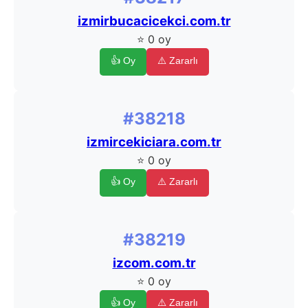
izmirbucacicekci.com.tr
⭐ 0 oy
👍 Oy
⚠️ Zararlı
#38218
izmircekiciara.com.tr
⭐ 0 oy
👍 Oy
⚠️ Zararlı
#38219
izcom.com.tr
⭐ 0 oy
👍 Oy
⚠️ Zararlı