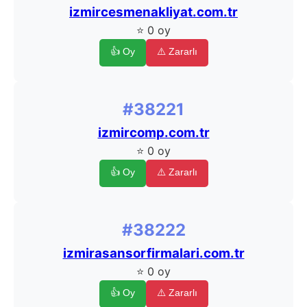
izmircesmenakliyat.com.tr
⭐ 0 oy
👍 Oy
⚠️ Zararlı
#38221
izmircomp.com.tr
⭐ 0 oy
👍 Oy
⚠️ Zararlı
#38222
izmirasansorfirmalari.com.tr
⭐ 0 oy
👍 Oy
⚠️ Zararlı