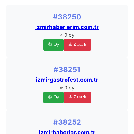
#38250
izmirhaberlerim.com.tr
⭐ 0 oy
👍 Oy
⚠️ Zararlı
#38251
izmirgastrofest.com.tr
⭐ 0 oy
👍 Oy
⚠️ Zararlı
#38252
izmirhaberler.com.tr