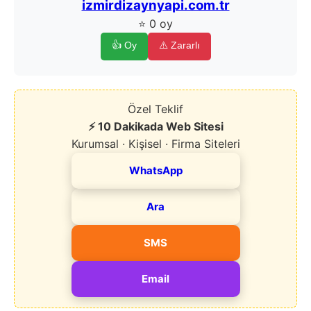
izmirdizaynyapi.com.tr
⭐ 0 oy
👍 Oy
⚠️ Zararlı
Özel Teklif
⚡ 10 Dakikada Web Sitesi
Kurumsal · Kişisel · Firma Siteleri
WhatsApp
Ara
SMS
Email