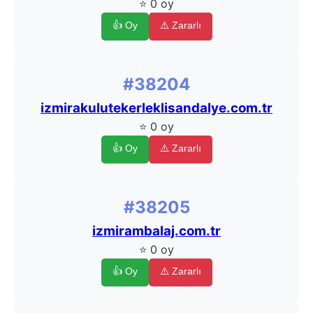
⭐ 0 oy
👍 Oy
⚠️ Zararlı
#38204
izmirakulutekerleklisandalye.com.tr
⭐ 0 oy
👍 Oy
⚠️ Zararlı
#38205
izmirambalaj.com.tr
⭐ 0 oy
👍 Oy
⚠️ Zararlı