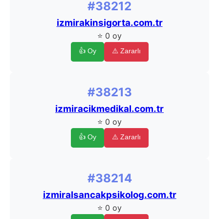
#38212
izmirakinsigorta.com.tr
⭐ 0 oy
👍 Oy
⚠️ Zararlı
#38213
izmiracikmedikal.com.tr
⭐ 0 oy
👍 Oy
⚠️ Zararlı
#38214
izmiralsancakpsikolog.com.tr
⭐ 0 oy