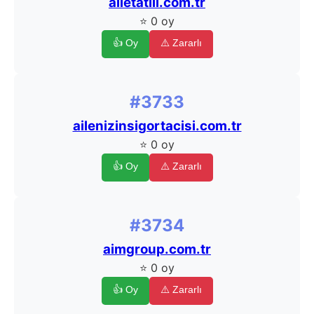
ailetatili.com.tr
⭐ 0 oy
👍 Oy
⚠️ Zararlı
#3733
ailenizinsigortacisi.com.tr
⭐ 0 oy
👍 Oy
⚠️ Zararlı
#3734
aimgroup.com.tr
⭐ 0 oy
👍 Oy
⚠️ Zararlı