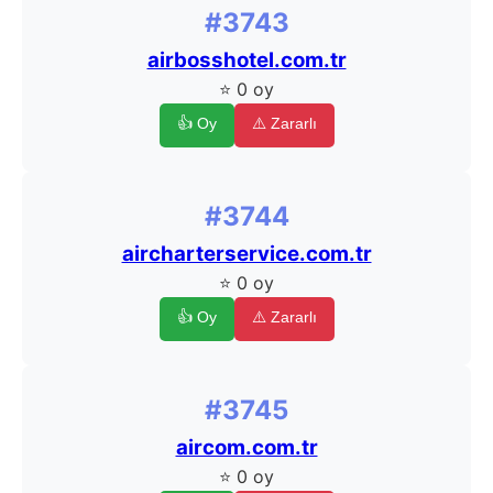
#3743
airbosshotel.com.tr
⭐ 0 oy
👍 Oy
⚠️ Zararlı
#3744
aircharterservice.com.tr
⭐ 0 oy
👍 Oy
⚠️ Zararlı
#3745
aircom.com.tr
⭐ 0 oy