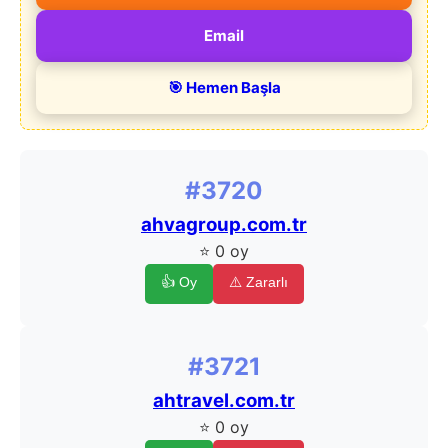
Email
🎯 Hemen Başla
#3720
ahvagroup.com.tr
⭐ 0 oy
👍 Oy
⚠️ Zararlı
#3721
ahtravel.com.tr
⭐ 0 oy