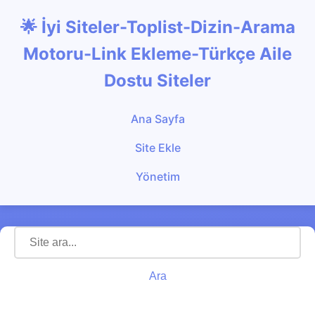
🌟 İyi Siteler-Toplist-Dizin-Arama
Motoru-Link Ekleme-Türkçe Aile
Dostu Siteler
Ana Sayfa
Site Ekle
Yönetim
Ara