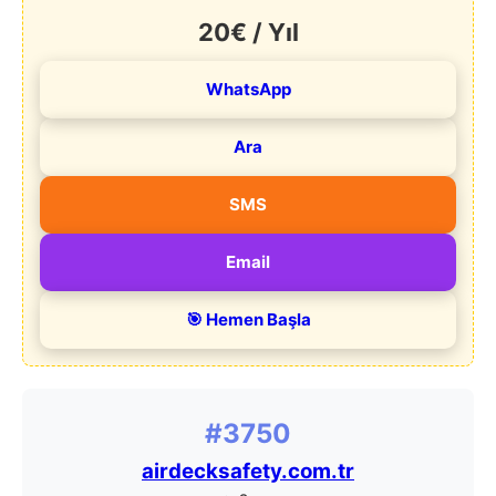
20€ / Yıl
WhatsApp
Ara
SMS
Email
🎯 Hemen Başla
#3750
airdecksafety.com.tr