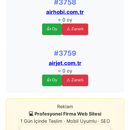
#3758
airhobi.com.tr
⭐ 0 oy
👍 Oy
⚠️ Zararlı
#3759
airjet.com.tr
⭐ 0 oy
👍 Oy
⚠️ Zararlı
Reklam
💻 Profesyonel Firma Web Sitesi
1 Gün İçinde Teslim · Mobil Uyumlu · SEO