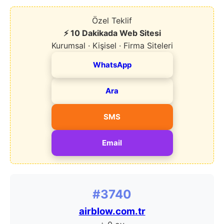
Özel Teklif
⚡ 10 Dakikada Web Sitesi
Kurumsal · Kişisel · Firma Siteleri
WhatsApp
Ara
SMS
Email
#3740
airblow.com.tr