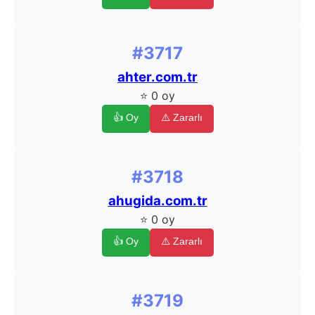
#3717
ahter.com.tr
⭐ 0 oy
👍 Oy
⚠️ Zararlı
#3718
ahugida.com.tr
⭐ 0 oy
👍 Oy
⚠️ Zararlı
#3719