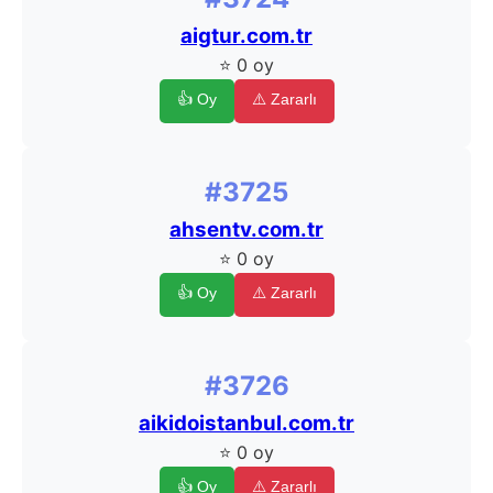
aigtur.com.tr
⭐ 0 oy
👍 Oy
⚠️ Zararlı
#3725
ahsentv.com.tr
⭐ 0 oy
👍 Oy
⚠️ Zararlı
#3726
aikidoistanbul.com.tr
⭐ 0 oy
👍 Oy
⚠️ Zararlı