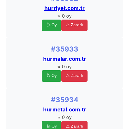
hurriyet.com.tr
⭐ 0 oy
👍 Oy
⚠️ Zararlı
#35933
hurmalar.com.tr
⭐ 0 oy
👍 Oy
⚠️ Zararlı
#35934
hurmetal.com.tr
⭐ 0 oy
👍 Oy
⚠️ Zararlı