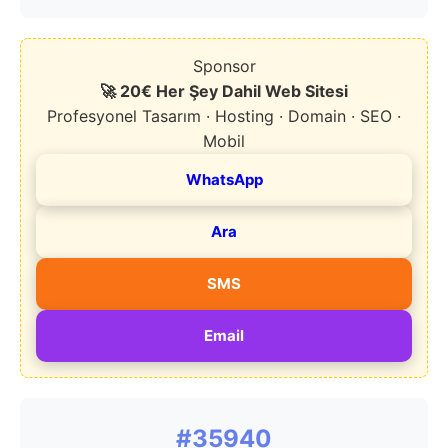
Sponsor
🚀 20€ Her Şey Dahil Web Sitesi
Profesyonel Tasarım · Hosting · Domain · SEO ·
Mobil
WhatsApp
Ara
SMS
Email
#35940