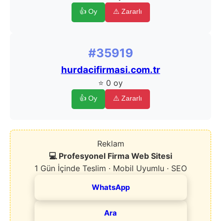
👍 Oy
⚠️ Zararlı
#35919
hurdacifirmasi.com.tr
⭐ 0 oy
👍 Oy
⚠️ Zararlı
Reklam
💻 Profesyonel Firma Web Sitesi
1 Gün İçinde Teslim · Mobil Uyumlu · SEO
WhatsApp
Ara