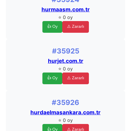
hurmaasm.com.tr
⭐ 0 oy
👍 Oy
⚠️ Zararlı
#35925
hurjet.com.tr
⭐ 0 oy
👍 Oy
⚠️ Zararlı
#35926
hurdaelmasankara.com.tr
⭐ 0 oy
👍 Oy
⚠️ Zararlı