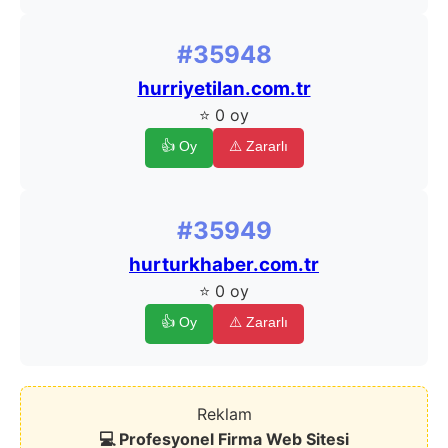
#35948
hurriyetilan.com.tr
⭐ 0 oy
👍 Oy
⚠️ Zararlı
#35949
hurturkhaber.com.tr
⭐ 0 oy
👍 Oy
⚠️ Zararlı
Reklam
💻 Profesyonel Firma Web Sitesi