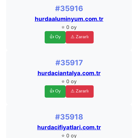
#35916
hurdaaluminyum.com.tr
⭐ 0 oy
👍 Oy
⚠️ Zararlı
#35917
hurdaciantalya.com.tr
⭐ 0 oy
👍 Oy
⚠️ Zararlı
#35918
hurdacifiyatlari.com.tr
⭐ 0 oy