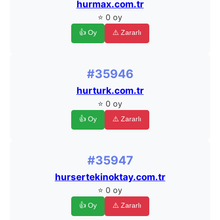
hurmax.com.tr
⭐ 0 oy
👍 Oy
⚠️ Zararlı
#35946
hurturk.com.tr
⭐ 0 oy
👍 Oy
⚠️ Zararlı
#35947
hursertekinoktay.com.tr
⭐ 0 oy
👍 Oy
⚠️ Zararlı