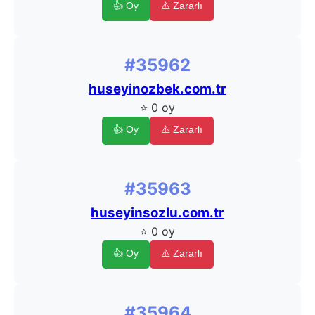
👍 Oy
⚠️ Zararlı
#35962
huseyinozbek.com.tr
⭐ 0 oy
👍 Oy
⚠️ Zararlı
#35963
huseyinsozlu.com.tr
⭐ 0 oy
👍 Oy
⚠️ Zararlı
#35964