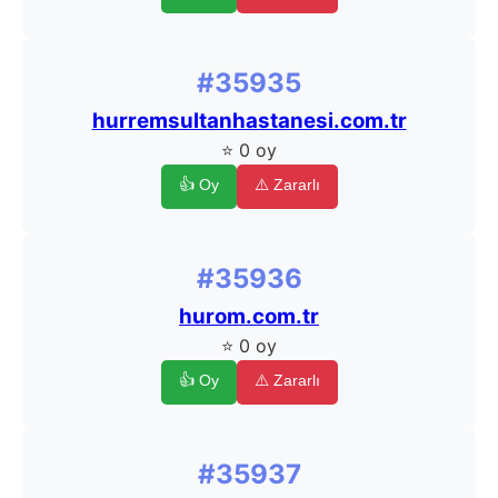
#35935
hurremsultanhastanesi.com.tr
⭐ 0 oy
👍 Oy
⚠️ Zararlı
#35936
hurom.com.tr
⭐ 0 oy
👍 Oy
⚠️ Zararlı
#35937