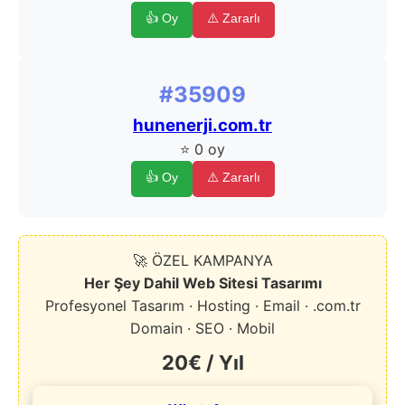
👍 Oy
⚠️ Zararlı
#35909
hunenerji.com.tr
⭐ 0 oy
👍 Oy
⚠️ Zararlı
🚀 ÖZEL KAMPANYA
Her Şey Dahil Web Sitesi Tasarımı
Profesyonel Tasarım · Hosting · Email · .com.tr
Domain · SEO · Mobil
20€ / Yıl