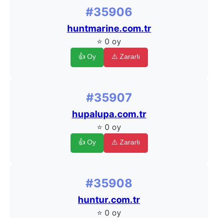
#35906
huntmarine.com.tr
⭐ 0 oy
👍 Oy
⚠️ Zararlı
#35907
hupalupa.com.tr
⭐ 0 oy
👍 Oy
⚠️ Zararlı
#35908
huntur.com.tr
⭐ 0 oy