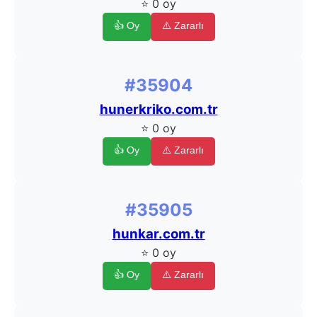
⭐ 0 oy
👍 Oy
⚠️ Zararlı
#35904
hunerkriko.com.tr
⭐ 0 oy
👍 Oy
⚠️ Zararlı
#35905
hunkar.com.tr
⭐ 0 oy
👍 Oy
⚠️ Zararlı