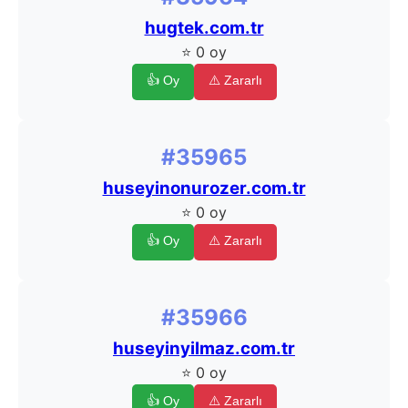
hugtek.com.tr
⭐ 0 oy
👍 Oy
⚠️ Zararlı
#35965
huseyinonurozer.com.tr
⭐ 0 oy
👍 Oy
⚠️ Zararlı
#35966
huseyinyilmaz.com.tr
⭐ 0 oy
👍 Oy
⚠️ Zararlı