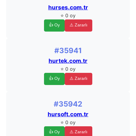
hurses.com.tr
⭐ 0 oy
👍 Oy
⚠️ Zararlı
#35941
hurtek.com.tr
⭐ 0 oy
👍 Oy
⚠️ Zararlı
#35942
hursoft.com.tr
⭐ 0 oy
👍 Oy
⚠️ Zararlı