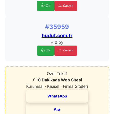
👍 Oy
⚠️ Zararlı
#35959
hudut.com.tr
⭐ 0 oy
👍 Oy
⚠️ Zararlı
Özel Teklif
⚡ 10 Dakikada Web Sitesi
Kurumsal · Kişisel · Firma Siteleri
WhatsApp
Ara