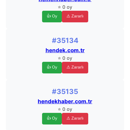
⭐ 0 oy
👍 Oy
⚠️ Zararlı
#35134
hendek.com.tr
⭐ 0 oy
👍 Oy
⚠️ Zararlı
#35135
hendekhaber.com.tr
⭐ 0 oy
👍 Oy
⚠️ Zararlı