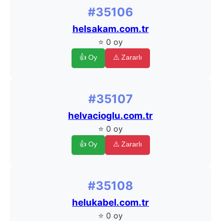
#35106
helsakam.com.tr
⭐ 0 oy
👍 Oy
⚠️ Zararlı
#35107
helvacioglu.com.tr
⭐ 0 oy
👍 Oy
⚠️ Zararlı
#35108
helukabel.com.tr
⭐ 0 oy