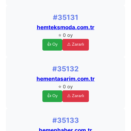
#35131
hemteksmoda.com.tr
⭐ 0 oy
👍 Oy
⚠️ Zararlı
#35132
hementasarim.com.tr
⭐ 0 oy
👍 Oy
⚠️ Zararlı
#35133
hemenhaber.com.tr