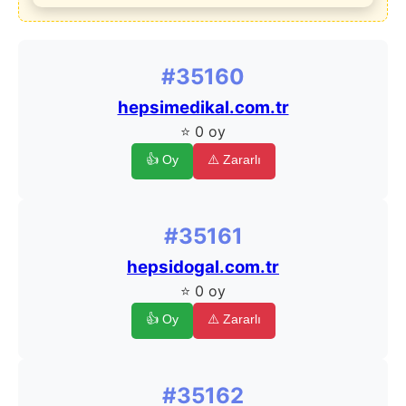
#35160
hepsimedikal.com.tr
⭐ 0 oy
👍 Oy
⚠️ Zararlı
#35161
hepsidogal.com.tr
⭐ 0 oy
👍 Oy
⚠️ Zararlı
#35162