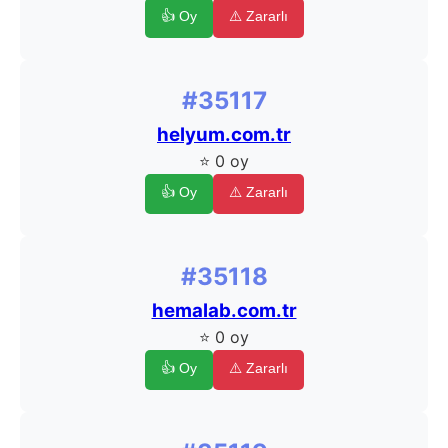
👍 Oy
⚠️ Zararlı
#35117
helyum.com.tr
⭐ 0 oy
👍 Oy
⚠️ Zararlı
#35118
hemalab.com.tr
⭐ 0 oy
👍 Oy
⚠️ Zararlı