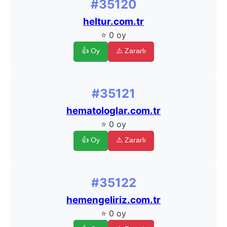
#35120
heltur.com.tr
⭐ 0 oy
👍 Oy
⚠️ Zararlı
#35121
hematologlar.com.tr
⭐ 0 oy
👍 Oy
⚠️ Zararlı
#35122
hemengeliriz.com.tr
⭐ 0 oy