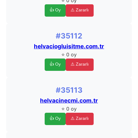
⭐ 0 oy
👍 Oy
⚠️ Zararlı
#35112
helvaciogluisitme.com.tr
⭐ 0 oy
👍 Oy
⚠️ Zararlı
#35113
helvacinecmi.com.tr
⭐ 0 oy
👍 Oy
⚠️ Zararlı