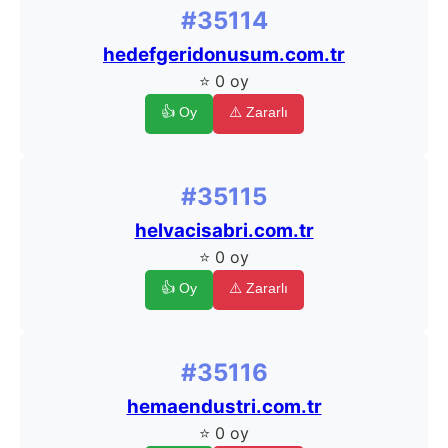
#35114
hedefgeridonusum.com.tr
⭐ 0 oy
👍 Oy
⚠️ Zararlı
#35115
helvacisabri.com.tr
⭐ 0 oy
👍 Oy
⚠️ Zararlı
#35116
hemaendustri.com.tr
⭐ 0 oy