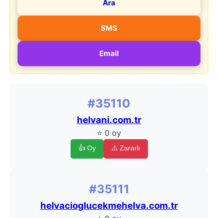
Ara
SMS
Email
#35110
helvani.com.tr
⭐ 0 oy
👍 Oy
⚠️ Zararlı
#35111
helvacioglucekmehelva.com.tr