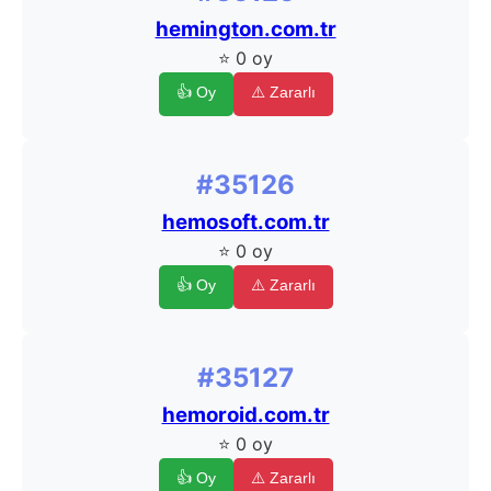
hemington.com.tr
⭐ 0 oy
👍 Oy
⚠️ Zararlı
#35126
hemosoft.com.tr
⭐ 0 oy
👍 Oy
⚠️ Zararlı
#35127
hemoroid.com.tr
⭐ 0 oy
👍 Oy
⚠️ Zararlı