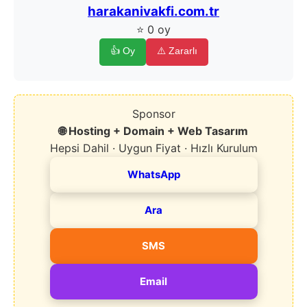
harakanivakfi.com.tr
⭐ 0 oy
👍 Oy
⚠️ Zararlı
Sponsor
🌐 Hosting + Domain + Web Tasarım
Hepsi Dahil · Uygun Fiyat · Hızlı Kurulum
WhatsApp
Ara
SMS
Email