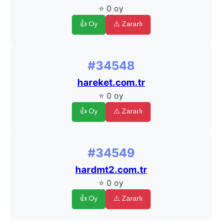
⭐ 0 oy
👍 Oy
⚠️ Zararlı
#34548
hareket.com.tr
⭐ 0 oy
👍 Oy
⚠️ Zararlı
#34549
hardmt2.com.tr
⭐ 0 oy
👍 Oy
⚠️ Zararlı