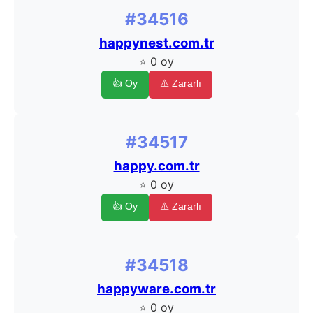
#34516
happynest.com.tr
⭐ 0 oy
👍 Oy
⚠️ Zararlı
#34517
happy.com.tr
⭐ 0 oy
👍 Oy
⚠️ Zararlı
#34518
happyware.com.tr
⭐ 0 oy