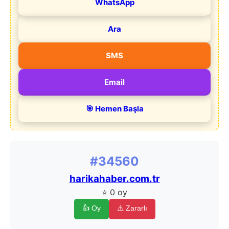
WhatsApp
Ara
SMS
Email
🎯 Hemen Başla
#34560
harikahaber.com.tr
⭐ 0 oy
👍 Oy
⚠️ Zararlı