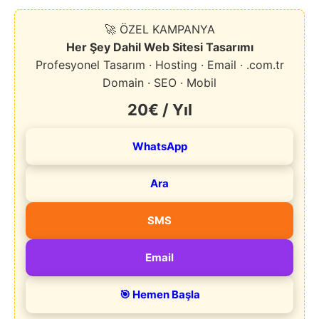
🚀 ÖZEL KAMPANYA
Her Şey Dahil Web Sitesi Tasarımı
Profesyonel Tasarım · Hosting · Email · .com.tr
Domain · SEO · Mobil
20€ / Yıl
WhatsApp
Ara
SMS
Email
🎯 Hemen Başla