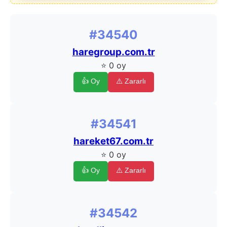
#34540
haregroup.com.tr
⭐ 0 oy
👍 Oy
⚠️ Zararlı
#34541
hareket67.com.tr
⭐ 0 oy
👍 Oy
⚠️ Zararlı
#34542