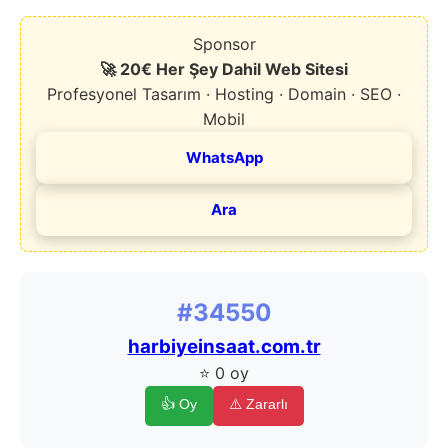
Sponsor
🚀 20€ Her Şey Dahil Web Sitesi
Profesyonel Tasarım · Hosting · Domain · SEO ·
Mobil
WhatsApp
Ara
#34550
harbiyeinsaat.com.tr
⭐ 0 oy
👍 Oy
⚠️ Zararlı