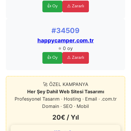
👍 Oy
⚠️ Zararlı
#34509
happycamper.com.tr
⭐ 0 oy
👍 Oy
⚠️ Zararlı
🚀 ÖZEL KAMPANYA
Her Şey Dahil Web Sitesi Tasarımı
Profesyonel Tasarım · Hosting · Email · .com.tr
Domain · SEO · Mobil
20€ / Yıl