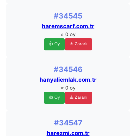
#34545
haremscarf.com.tr
⭐ 0 oy
👍 Oy
⚠️ Zararlı
#34546
hanyaliemlak.com.tr
⭐ 0 oy
👍 Oy
⚠️ Zararlı
#34547
harezmi.com.tr