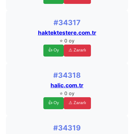
#34317
haktektestere.com.tr
⭐ 0 oy
👍 Oy
⚠️ Zararlı
#34318
halic.com.tr
⭐ 0 oy
👍 Oy
⚠️ Zararlı
#34319