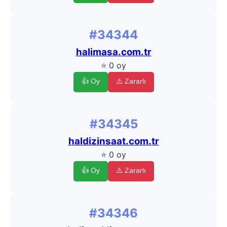
#34344
halimasa.com.tr
⭐ 0 oy
👍 Oy
⚠️ Zararlı
#34345
haldizinsaat.com.tr
⭐ 0 oy
👍 Oy
⚠️ Zararlı
#34346