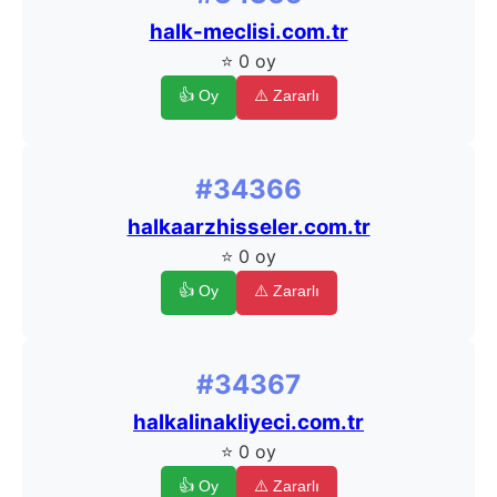
halk-meclisi.com.tr
⭐ 0 oy
👍 Oy
⚠️ Zararlı
#34366
halkaarzhisseler.com.tr
⭐ 0 oy
👍 Oy
⚠️ Zararlı
#34367
halkalinakliyeci.com.tr
⭐ 0 oy
👍 Oy
⚠️ Zararlı