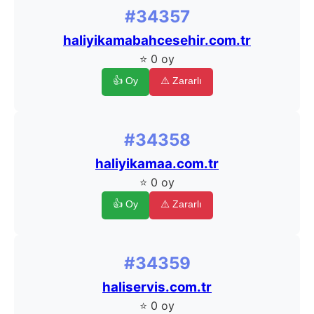
#34357
haliyikamabahcesehir.com.tr
⭐ 0 oy
👍 Oy
⚠️ Zararlı
#34358
haliyikamaa.com.tr
⭐ 0 oy
👍 Oy
⚠️ Zararlı
#34359
haliservis.com.tr
⭐ 0 oy