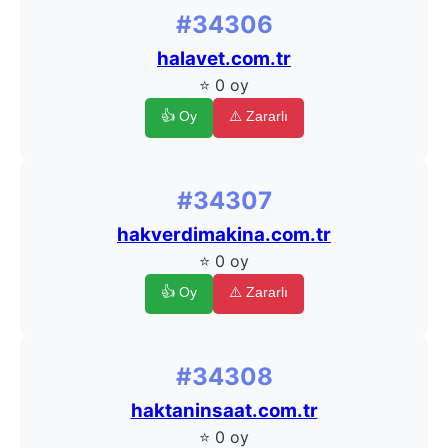
#34306
halavet.com.tr
⭐ 0 oy
👍 Oy
⚠️ Zararlı
#34307
hakverdimakina.com.tr
⭐ 0 oy
👍 Oy
⚠️ Zararlı
#34308
haktaninsaat.com.tr
⭐ 0 oy