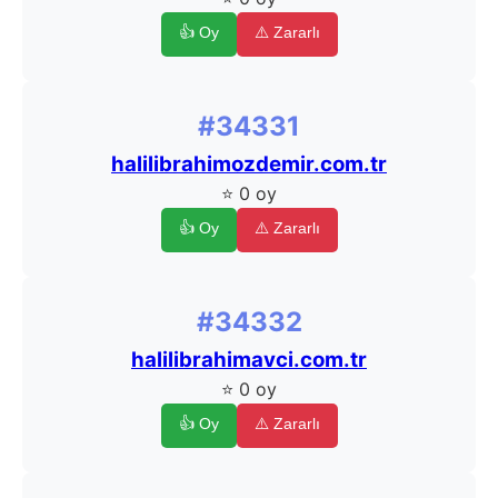
👍 Oy
⚠️ Zararlı
#34331
halilibrahimozdemir.com.tr
⭐ 0 oy
👍 Oy
⚠️ Zararlı
#34332
halilibrahimavci.com.tr
⭐ 0 oy
👍 Oy
⚠️ Zararlı