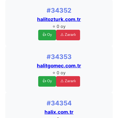
#34352
halitozturk.com.tr
⭐ 0 oy
👍 Oy
⚠️ Zararlı
#34353
halitgomec.com.tr
⭐ 0 oy
👍 Oy
⚠️ Zararlı
#34354
halix.com.tr