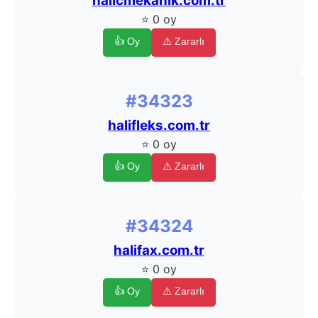
halicmekanik.com.tr
⭐ 0 oy
👍 Oy
⚠️ Zararlı
#34323
halifleks.com.tr
⭐ 0 oy
👍 Oy
⚠️ Zararlı
#34324
halifax.com.tr
⭐ 0 oy
👍 Oy
⚠️ Zararlı