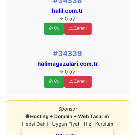
#34338
halil.com.tr
⭐ 0 oy
👍 Oy
⚠️ Zararlı
#34339
halimagazalari.com.tr
⭐ 0 oy
👍 Oy
⚠️ Zararlı
Sponsor
🌐 Hosting + Domain + Web Tasarım
Hepsi Dahil · Uygun Fiyat · Hızlı Kurulum