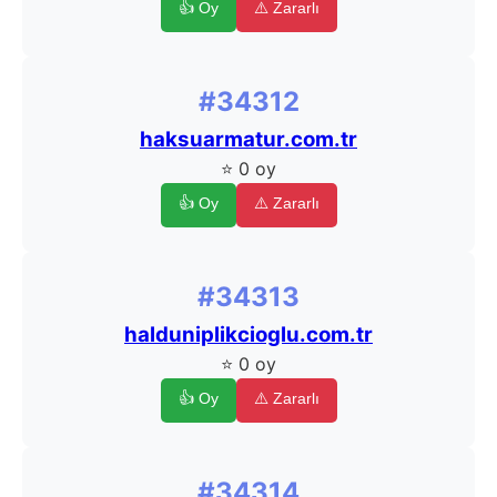
👍 Oy
⚠️ Zararlı
#34312
haksuarmatur.com.tr
⭐ 0 oy
👍 Oy
⚠️ Zararlı
#34313
halduniplikcioglu.com.tr
⭐ 0 oy
👍 Oy
⚠️ Zararlı
#34314