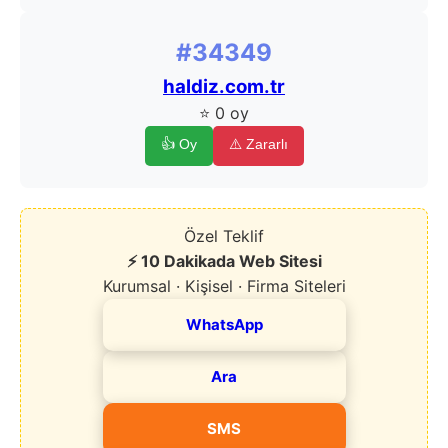
#34349
haldiz.com.tr
⭐ 0 oy
👍 Oy
⚠️ Zararlı
Özel Teklif
⚡ 10 Dakikada Web Sitesi
Kurumsal · Kişisel · Firma Siteleri
WhatsApp
Ara
SMS