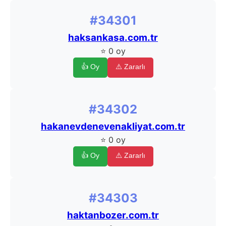
#34301
haksankasa.com.tr
⭐ 0 oy
👍 Oy
⚠️ Zararlı
#34302
hakanevdenevenakliyat.com.tr
⭐ 0 oy
👍 Oy
⚠️ Zararlı
#34303
haktanbozer.com.tr