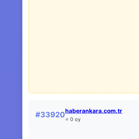
haberankara.com.tr
#33920
⭐ 0 oy