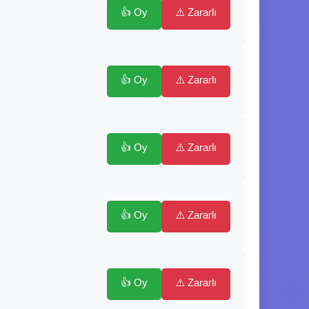
👍 Oy
⚠️ Zararlı
👍 Oy
⚠️ Zararlı
👍 Oy
⚠️ Zararlı
👍 Oy
⚠️ Zararlı
👍 Oy
⚠️ Zararlı