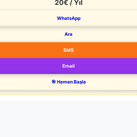
20€ / Yıl
WhatsApp
Ara
SMS
Email
🎯 Hemen Başla