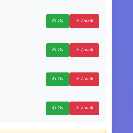
👍 Oy
⚠️ Zararlı
👍 Oy
⚠️ Zararlı
👍 Oy
⚠️ Zararlı
👍 Oy
⚠️ Zararlı