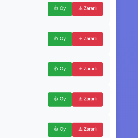
👍 Oy
⚠️ Zararlı
👍 Oy
⚠️ Zararlı
👍 Oy
⚠️ Zararlı
👍 Oy
⚠️ Zararlı
👍 Oy
⚠️ Zararlı