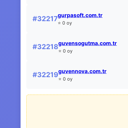
gurpasoft.com.tr
#32217
⭐ 0 oy
guvensogutma.com.tr
#32218
⭐ 0 oy
guvennova.com.tr
#32219
⭐ 0 oy