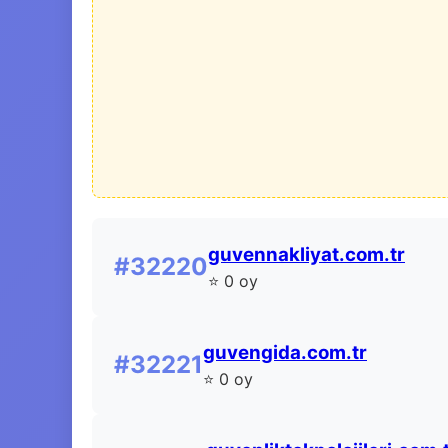
guvennakliyat.com.tr
#32220
⭐ 0 oy
guvengida.com.tr
#32221
⭐ 0 oy