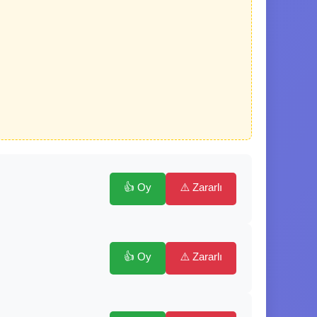
👍 Oy
⚠️ Zararlı
👍 Oy
⚠️ Zararlı