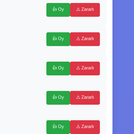
👍 Oy
⚠️ Zararlı
👍 Oy
⚠️ Zararlı
👍 Oy
⚠️ Zararlı
👍 Oy
⚠️ Zararlı
👍 Oy
⚠️ Zararlı