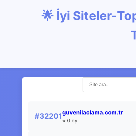
🌟 İyi Siteler-
guvenilaclama.com.tr
#32201
⭐ 0 oy