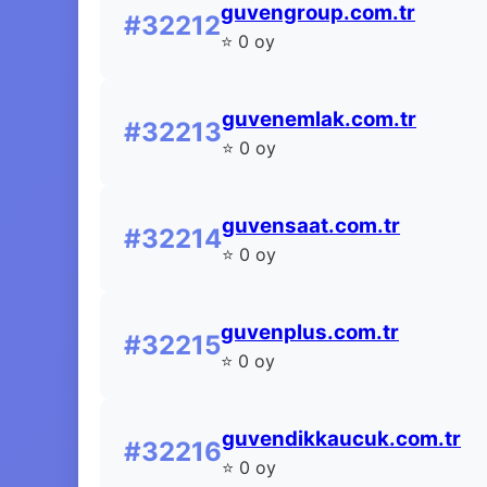
guvengroup.com.tr
#32212
⭐ 0 oy
guvenemlak.com.tr
#32213
⭐ 0 oy
guvensaat.com.tr
#32214
⭐ 0 oy
guvenplus.com.tr
#32215
⭐ 0 oy
guvendikkaucuk.com.tr
#32216
⭐ 0 oy