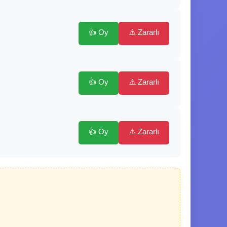
👍 Oy
⚠️ Zararlı
👍 Oy
⚠️ Zararlı
👍 Oy
⚠️ Zararlı