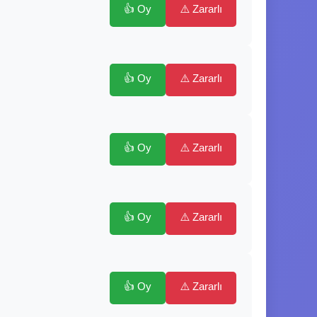
👍 Oy
⚠️ Zararlı
👍 Oy
⚠️ Zararlı
👍 Oy
⚠️ Zararlı
👍 Oy
⚠️ Zararlı
👍 Oy
⚠️ Zararlı