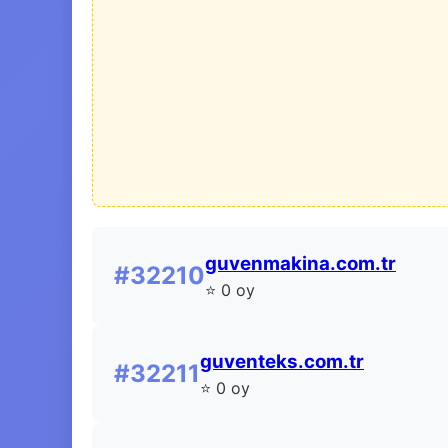
guvenmakina.com.tr
#32210
⭐ 0 oy
guventeks.com.tr
#32211
⭐ 0 oy