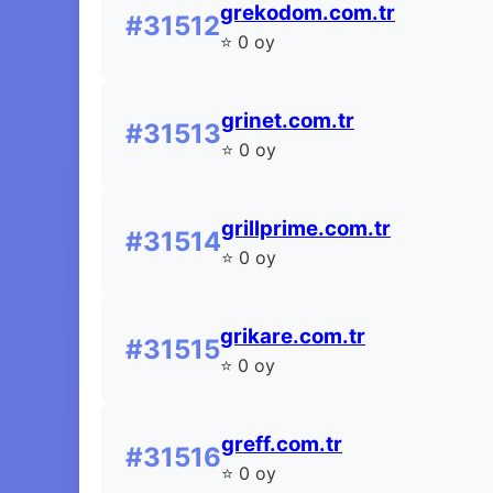
grekodom.com.tr
#31512
⭐ 0 oy
grinet.com.tr
#31513
⭐ 0 oy
grillprime.com.tr
#31514
⭐ 0 oy
grikare.com.tr
#31515
⭐ 0 oy
greff.com.tr
#31516
⭐ 0 oy