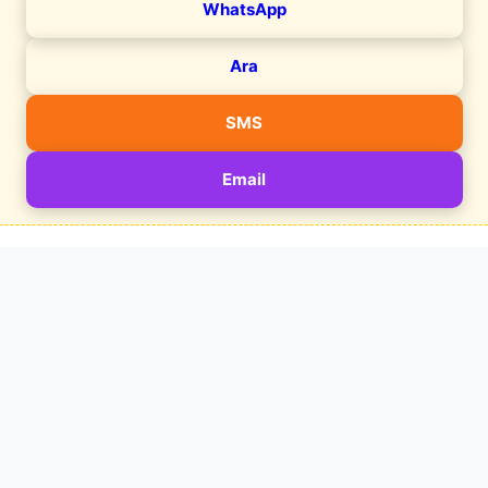
WhatsApp
Ara
SMS
Email