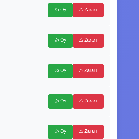
👍 Oy
⚠️ Zararlı
👍 Oy
⚠️ Zararlı
👍 Oy
⚠️ Zararlı
👍 Oy
⚠️ Zararlı
👍 Oy
⚠️ Zararlı