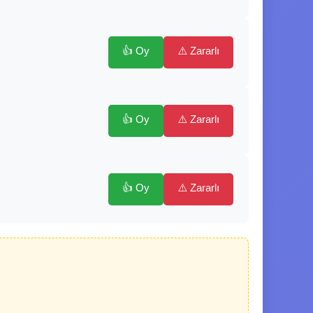
👍 Oy
⚠️ Zararlı
👍 Oy
⚠️ Zararlı
👍 Oy
⚠️ Zararlı