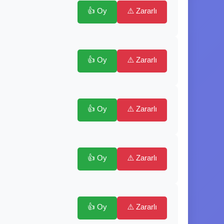
👍 Oy
⚠️ Zararlı
👍 Oy
⚠️ Zararlı
👍 Oy
⚠️ Zararlı
👍 Oy
⚠️ Zararlı
👍 Oy
⚠️ Zararlı