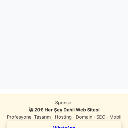
Sponsor
🚀 20€ Her Şey Dahil Web Sitesi
Profesyonel Tasarım · Hosting · Domain · SEO · Mobil
WhatsApp