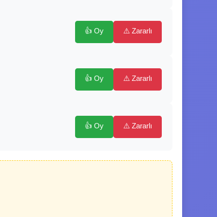
👍 Oy
⚠️ Zararlı
👍 Oy
⚠️ Zararlı
👍 Oy
⚠️ Zararlı