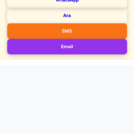
Ara
SMS
Email