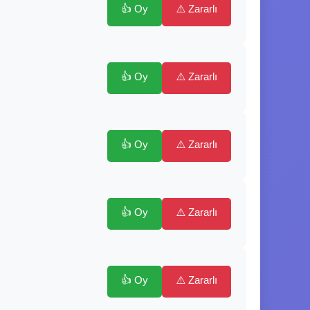
👍 Oy
⚠️ Zararlı
👍 Oy
⚠️ Zararlı
👍 Oy
⚠️ Zararlı
👍 Oy
⚠️ Zararlı
👍 Oy
⚠️ Zararlı