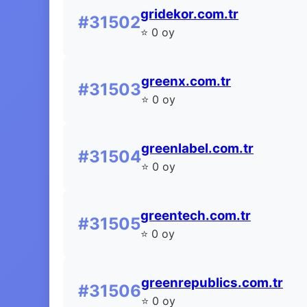
gridekor.com.tr
#31502
⭐ 0 oy
greenx.com.tr
#31503
⭐ 0 oy
greenlabel.com.tr
#31504
⭐ 0 oy
greentech.com.tr
#31505
⭐ 0 oy
greenrepublics.com.tr
#31506
⭐ 0 oy