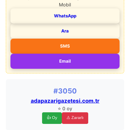
Mobil
WhatsApp
Ara
SMS
Email
#3050
adapazarigazetesi.com.tr
⭐ 0 oy
👍 Oy
⚠️ Zararlı