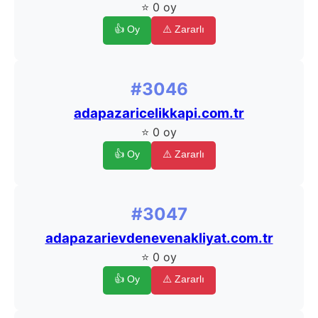
⭐ 0 oy
👍 Oy
⚠️ Zararlı
#3046
adapazaricelikkapi.com.tr
⭐ 0 oy
👍 Oy
⚠️ Zararlı
#3047
adapazarievdenevenakliyat.com.tr
⭐ 0 oy
👍 Oy
⚠️ Zararlı