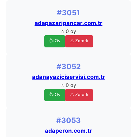
#3051
adapazaripancar.com.tr
⭐ 0 oy
👍 Oy
⚠️ Zararlı
#3052
adanayaziciservisi.com.tr
⭐ 0 oy
👍 Oy
⚠️ Zararlı
#3053
adaperon.com.tr