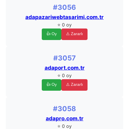
#3056
adapazariwebtasarimi.com.tr
⭐ 0 oy
👍 Oy
⚠️ Zararlı
#3057
adaport.com.tr
⭐ 0 oy
👍 Oy
⚠️ Zararlı
#3058
adapro.com.tr
⭐ 0 oy