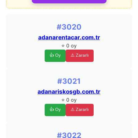
#3020
adanarentacar.com.tr
⭐ 0 oy
👍 Oy
⚠️ Zararlı
#3021
adanariskosgb.com.tr
⭐ 0 oy
👍 Oy
⚠️ Zararlı
#3022