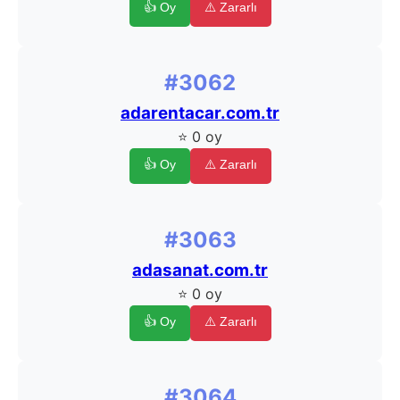
👍 Oy
⚠️ Zararlı
#3062
adarentacar.com.tr
⭐ 0 oy
👍 Oy
⚠️ Zararlı
#3063
adasanat.com.tr
⭐ 0 oy
👍 Oy
⚠️ Zararlı
#3064