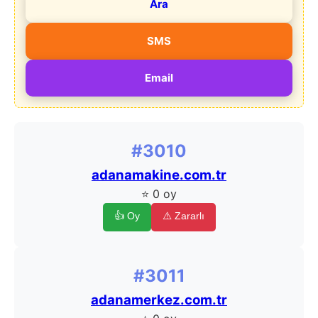
Ara
SMS
Email
#3010
adanamakine.com.tr
⭐ 0 oy
👍 Oy
⚠️ Zararlı
#3011
adanamerkez.com.tr