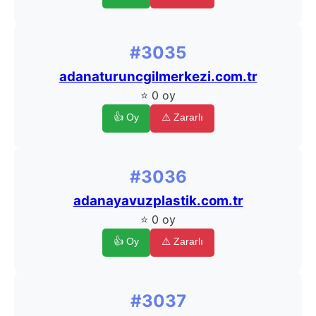
#3035
adanaturuncgilmerkezi.com.tr
⭐ 0 oy
👍 Oy
⚠️ Zararlı
#3036
adanayavuzplastik.com.tr
⭐ 0 oy
👍 Oy
⚠️ Zararlı
#3037