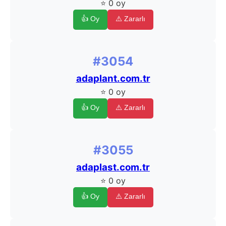
⭐ 0 oy
👍 Oy
⚠️ Zararlı
#3054
adaplant.com.tr
⭐ 0 oy
👍 Oy
⚠️ Zararlı
#3055
adaplast.com.tr
⭐ 0 oy
👍 Oy
⚠️ Zararlı