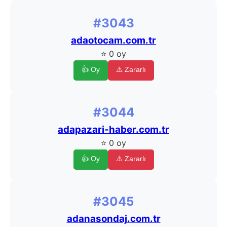
#3043
adaotocam.com.tr
⭐ 0 oy
👍 Oy
⚠️ Zararlı
#3044
adapazari-haber.com.tr
⭐ 0 oy
👍 Oy
⚠️ Zararlı
#3045
adanasondaj.com.tr