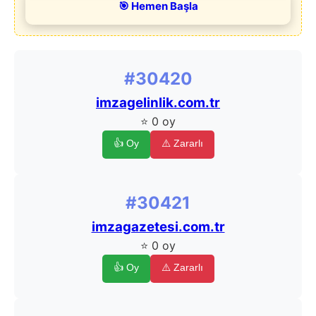
🎯 Hemen Başla
#30420
imzagelinlik.com.tr
⭐ 0 oy
👍 Oy
⚠️ Zararlı
#30421
imzagazetesi.com.tr
⭐ 0 oy
👍 Oy
⚠️ Zararlı