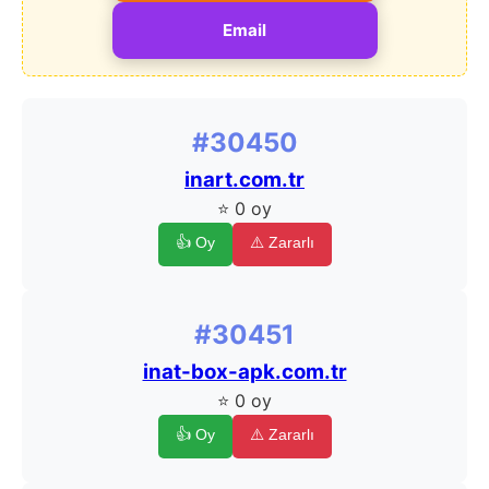
Email
#30450
inart.com.tr
⭐ 0 oy
👍 Oy
⚠️ Zararlı
#30451
inat-box-apk.com.tr
⭐ 0 oy
👍 Oy
⚠️ Zararlı