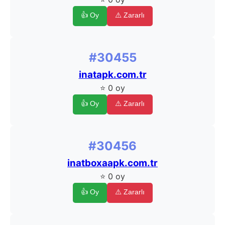
👍 Oy
⚠️ Zararlı
#30455
inatapk.com.tr
⭐ 0 oy
👍 Oy
⚠️ Zararlı
#30456
inatboxaapk.com.tr
⭐ 0 oy
👍 Oy
⚠️ Zararlı