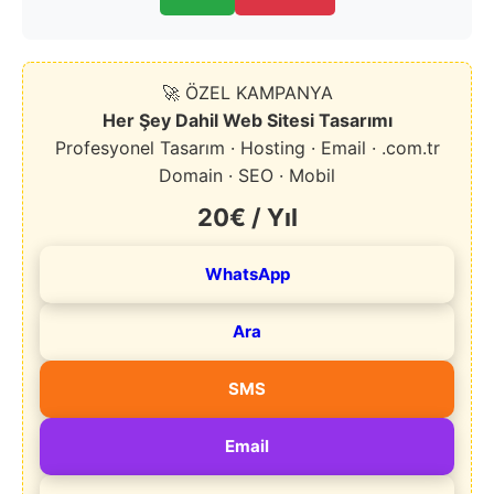
🚀 ÖZEL KAMPANYA
Her Şey Dahil Web Sitesi Tasarımı
Profesyonel Tasarım · Hosting · Email · .com.tr
Domain · SEO · Mobil
20€ / Yıl
WhatsApp
Ara
SMS
Email