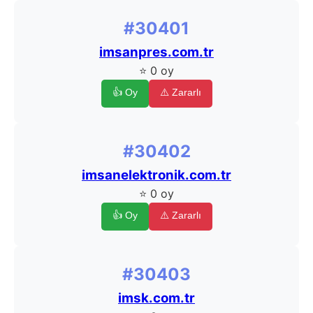
#30401
imsanpres.com.tr
⭐ 0 oy
👍 Oy
⚠️ Zararlı
#30402
imsanelektronik.com.tr
⭐ 0 oy
👍 Oy
⚠️ Zararlı
#30403
imsk.com.tr