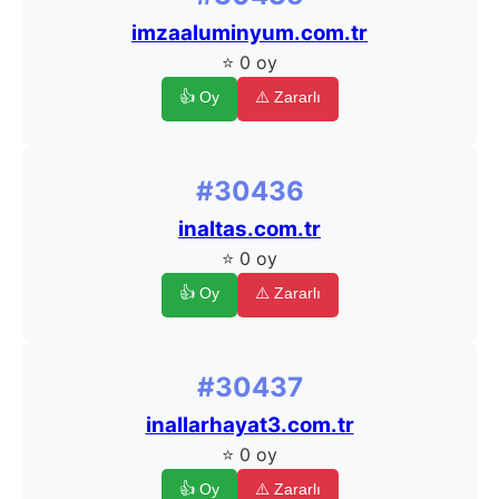
imzaaluminyum.com.tr
⭐ 0 oy
👍 Oy
⚠️ Zararlı
#30436
inaltas.com.tr
⭐ 0 oy
👍 Oy
⚠️ Zararlı
#30437
inallarhayat3.com.tr
⭐ 0 oy
👍 Oy
⚠️ Zararlı