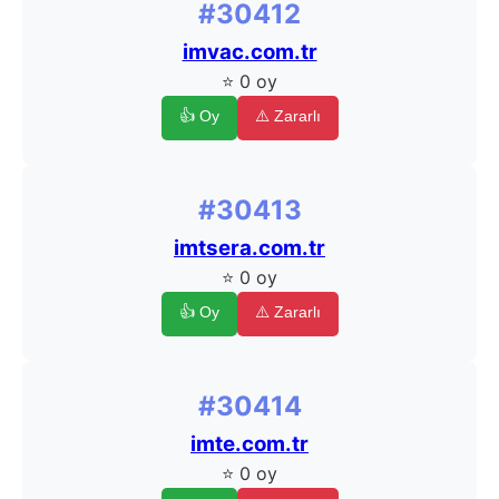
#30412
imvac.com.tr
⭐ 0 oy
👍 Oy
⚠️ Zararlı
#30413
imtsera.com.tr
⭐ 0 oy
👍 Oy
⚠️ Zararlı
#30414
imte.com.tr
⭐ 0 oy