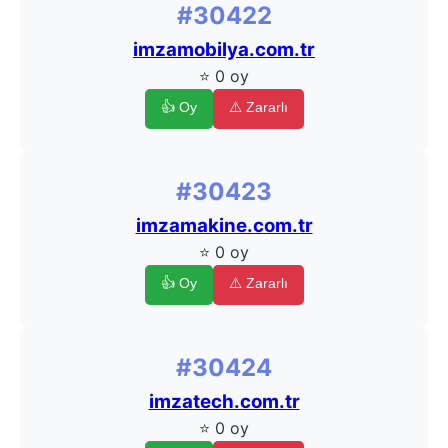
#30422
imzamobilya.com.tr
⭐ 0 oy
👍 Oy
⚠️ Zararlı
#30423
imzamakine.com.tr
⭐ 0 oy
👍 Oy
⚠️ Zararlı
#30424
imzatech.com.tr
⭐ 0 oy