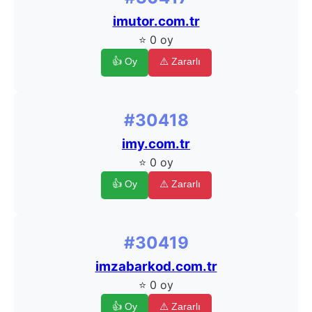
imutor.com.tr
⭐ 0 oy
👍 Oy
⚠️ Zararlı
#30418
imy.com.tr
⭐ 0 oy
👍 Oy
⚠️ Zararlı
#30419
imzabarkod.com.tr
⭐ 0 oy
👍 Oy
⚠️ Zararlı