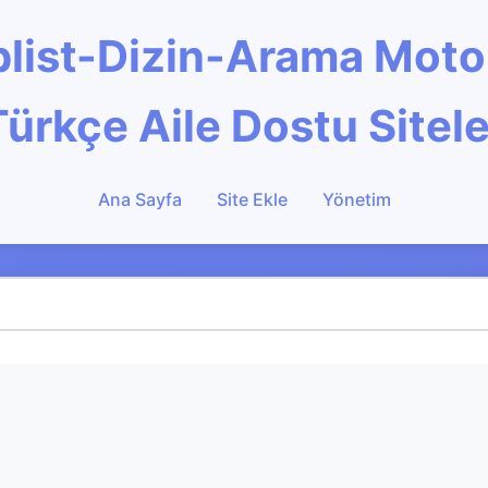
Toplist-Dizin-Arama Mot
Türkçe Aile Dostu Sitele
Ana Sayfa
Site Ekle
Yönetim