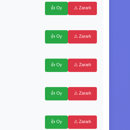
👍 Oy
⚠️ Zararlı
👍 Oy
⚠️ Zararlı
👍 Oy
⚠️ Zararlı
👍 Oy
⚠️ Zararlı
👍 Oy
⚠️ Zararlı