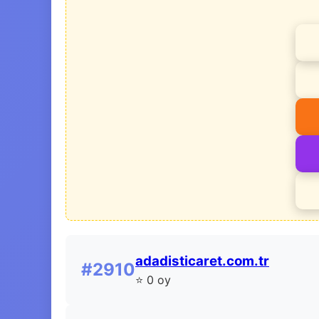
adadisticaret.com.tr
#2910
⭐ 0 oy