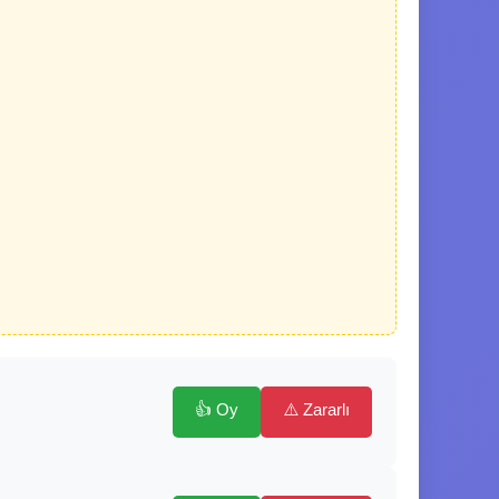
👍 Oy
⚠️ Zararlı