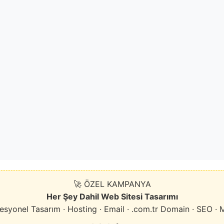
🚀 ÖZEL KAMPANYA
Her Şey Dahil Web Sitesi Tasarımı
esyonel Tasarım · Hosting · Email · .com.tr Domain · SEO · 