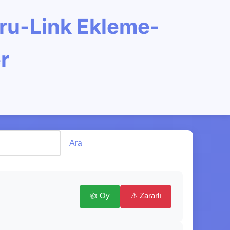
oru-Link Ekleme-
r
Ara
👍 Oy
⚠️ Zararlı