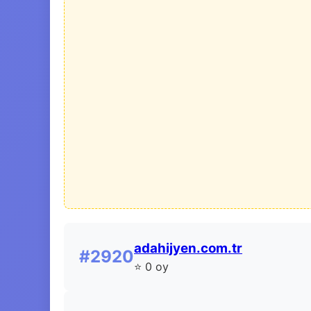
adahijyen.com.tr
#2920
⭐ 0 oy