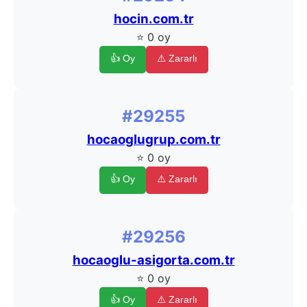
hocin.com.tr
⭐ 0 oy
👍 Oy
⚠️ Zararlı
#29255
hocaoglugrup.com.tr
⭐ 0 oy
👍 Oy
⚠️ Zararlı
#29256
hocaoglu-asigorta.com.tr
⭐ 0 oy
👍 Oy
⚠️ Zararlı