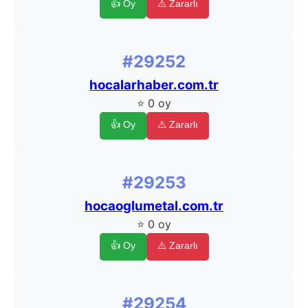
👍 Oy
⚠️ Zararlı
#29252
hocalarhaber.com.tr
⭐ 0 oy
👍 Oy
⚠️ Zararlı
#29253
hocaoglumetal.com.tr
⭐ 0 oy
👍 Oy
⚠️ Zararlı
#29254