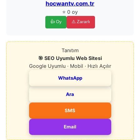
hocwantv.com.tr
⭐ 0 oy
👍 Oy
⚠️ Zararlı
Tanıtım
🎯 SEO Uyumlu Web Sitesi
Google Uyumlu · Mobil · Hızlı Açılır
WhatsApp
Ara
SMS
Email