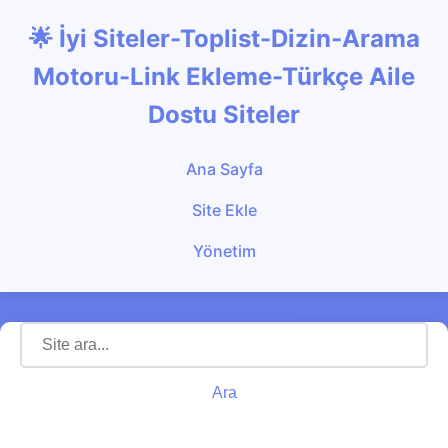
🌟 İyi Siteler-Toplist-Dizin-Arama
Motoru-Link Ekleme-Türkçe Aile
Dostu Siteler
Ana Sayfa
Site Ekle
Yönetim
Ara