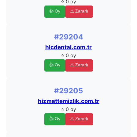
⭐ 0 oy
👍 Oy
⚠️ Zararlı
#29204
hlcdental.com.tr
⭐ 0 oy
👍 Oy
⚠️ Zararlı
#29205
hizmettemizlik.com.tr
⭐ 0 oy
👍 Oy
⚠️ Zararlı