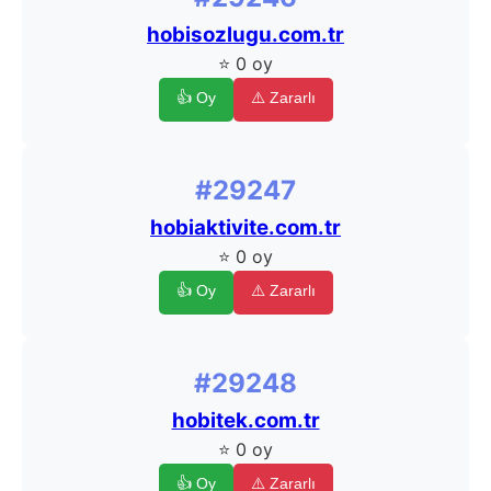
hobisozlugu.com.tr
⭐ 0 oy
👍 Oy
⚠️ Zararlı
#29247
hobiaktivite.com.tr
⭐ 0 oy
👍 Oy
⚠️ Zararlı
#29248
hobitek.com.tr
⭐ 0 oy
👍 Oy
⚠️ Zararlı