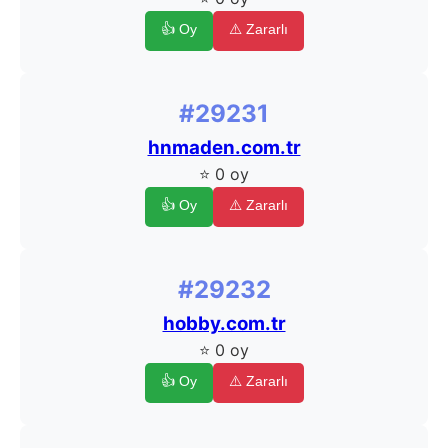
👍 Oy
⚠️ Zararlı
#29231
hnmaden.com.tr
⭐ 0 oy
👍 Oy
⚠️ Zararlı
#29232
hobby.com.tr
⭐ 0 oy
👍 Oy
⚠️ Zararlı