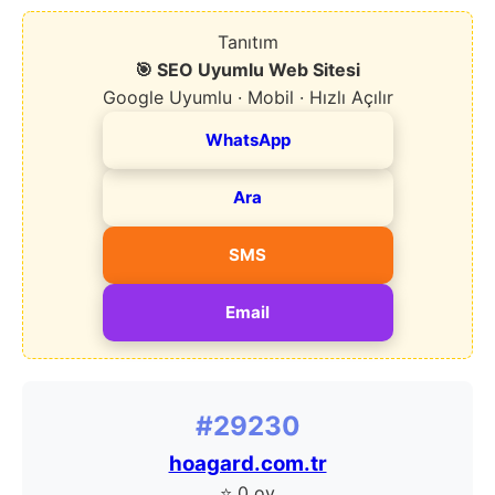
Tanıtım
🎯 SEO Uyumlu Web Sitesi
Google Uyumlu · Mobil · Hızlı Açılır
WhatsApp
Ara
SMS
Email
#29230
hoagard.com.tr
⭐ 0 oy