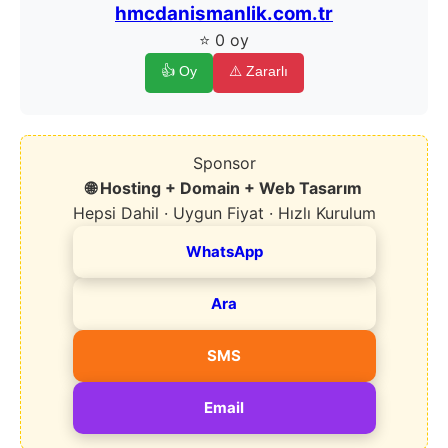
hmcdanismanlik.com.tr
⭐ 0 oy
👍 Oy
⚠️ Zararlı
Sponsor
🌐 Hosting + Domain + Web Tasarım
Hepsi Dahil · Uygun Fiyat · Hızlı Kurulum
WhatsApp
Ara
SMS
Email