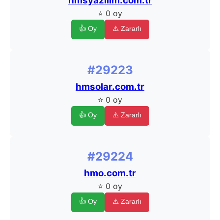
hmsyazilim.com.tr
⭐ 0 oy
👍 Oy
⚠️ Zararlı
#29223
hmsolar.com.tr
⭐ 0 oy
👍 Oy
⚠️ Zararlı
#29224
hmo.com.tr
⭐ 0 oy
👍 Oy
⚠️ Zararlı