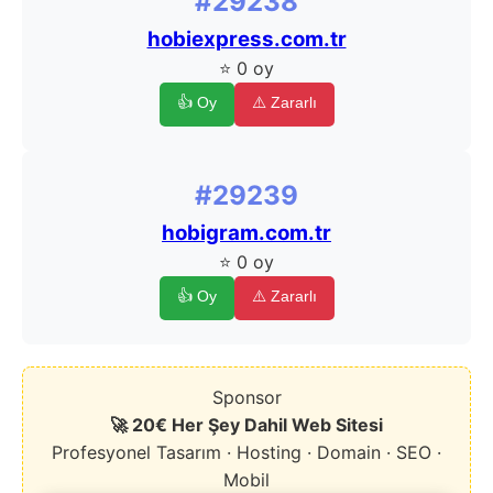
#29238
hobiexpress.com.tr
⭐ 0 oy
👍 Oy
⚠️ Zararlı
#29239
hobigram.com.tr
⭐ 0 oy
👍 Oy
⚠️ Zararlı
Sponsor
🚀 20€ Her Şey Dahil Web Sitesi
Profesyonel Tasarım · Hosting · Domain · SEO ·
Mobil