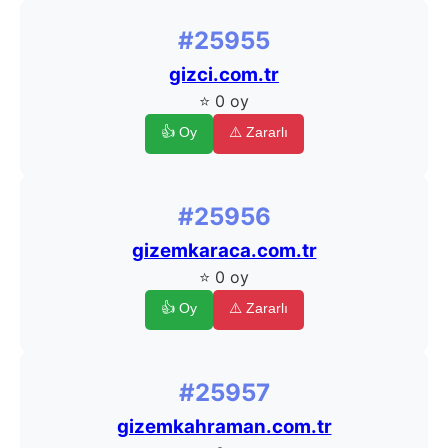
#25955
gizci.com.tr
⭐ 0 oy
👍 Oy
⚠️ Zararlı
#25956
gizemkaraca.com.tr
⭐ 0 oy
👍 Oy
⚠️ Zararlı
#25957
gizemkahraman.com.tr