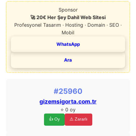
Sponsor
🚀 20€ Her Şey Dahil Web Sitesi
Profesyonel Tasarım · Hosting · Domain · SEO ·
Mobil
WhatsApp
Ara
#25960
gizemsigorta.com.tr
⭐ 0 oy
👍 Oy
⚠️ Zararlı