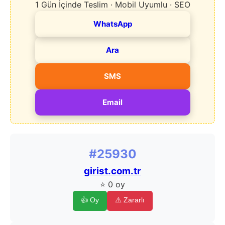
1 Gün İçinde Teslim · Mobil Uyumlu · SEO
WhatsApp
Ara
SMS
Email
#25930
girist.com.tr
⭐ 0 oy
👍 Oy
⚠️ Zararlı