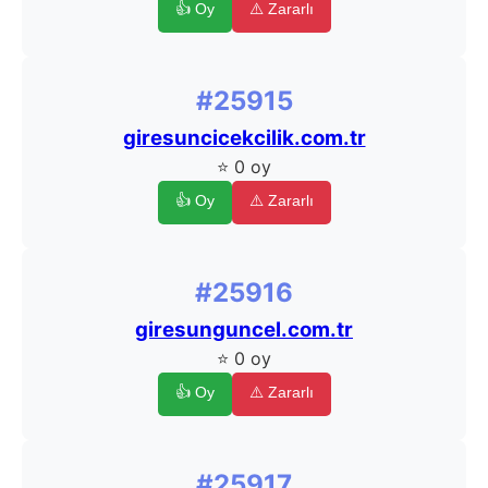
👍 Oy
⚠️ Zararlı
#25915
giresuncicekcilik.com.tr
⭐ 0 oy
👍 Oy
⚠️ Zararlı
#25916
giresunguncel.com.tr
⭐ 0 oy
👍 Oy
⚠️ Zararlı
#25917