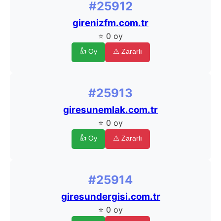
#25912
girenizfm.com.tr
⭐ 0 oy
👍 Oy
⚠️ Zararlı
#25913
giresunemlak.com.tr
⭐ 0 oy
👍 Oy
⚠️ Zararlı
#25914
giresundergisi.com.tr
⭐ 0 oy