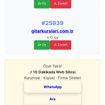
👍 Oy
⚠️ Zararlı
#25939
gitarkurslari.com.tr
⭐ 0 oy
👍 Oy
⚠️ Zararlı
Özel Teklif
⚡ 10 Dakikada Web Sitesi
Kurumsal · Kişisel · Firma Siteleri
WhatsApp
Ara