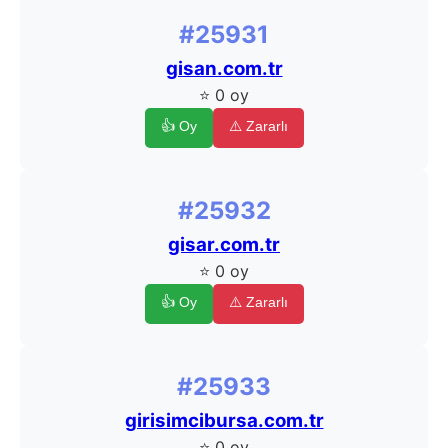
#25931
gisan.com.tr
⭐ 0 oy
👍 Oy
⚠️ Zararlı
#25932
gisar.com.tr
⭐ 0 oy
👍 Oy
⚠️ Zararlı
#25933
girisimcibursa.com.tr
⭐ 0 oy