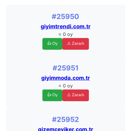
#25950
giyimtrendi.com.tr
⭐ 0 oy
👍 Oy
⚠️ Zararlı
#25951
giyimmoda.com.tr
⭐ 0 oy
👍 Oy
⚠️ Zararlı
#25952
gizemceviker.com.tr