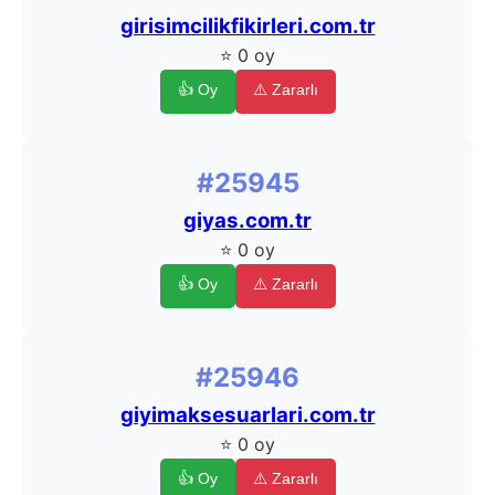
girisimcilikfikirleri.com.tr
⭐ 0 oy
👍 Oy
⚠️ Zararlı
#25945
giyas.com.tr
⭐ 0 oy
👍 Oy
⚠️ Zararlı
#25946
giyimaksesuarlari.com.tr
⭐ 0 oy
👍 Oy
⚠️ Zararlı