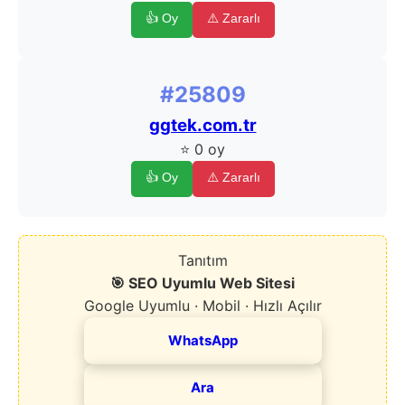
👍 Oy
⚠️ Zararlı
#25809
ggtek.com.tr
⭐ 0 oy
👍 Oy
⚠️ Zararlı
Tanıtım
🎯 SEO Uyumlu Web Sitesi
Google Uyumlu · Mobil · Hızlı Açılır
WhatsApp
Ara