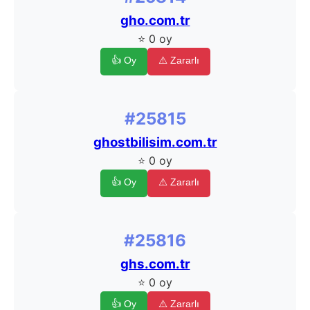
gho.com.tr
⭐ 0 oy
👍 Oy
⚠️ Zararlı
#25815
ghostbilisim.com.tr
⭐ 0 oy
👍 Oy
⚠️ Zararlı
#25816
ghs.com.tr
⭐ 0 oy
👍 Oy
⚠️ Zararlı