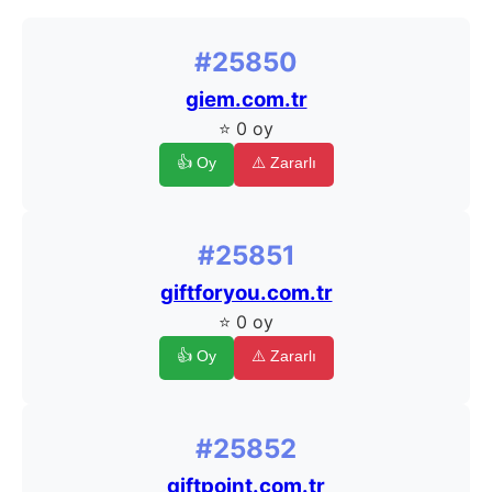
#25850
giem.com.tr
⭐ 0 oy
👍 Oy
⚠️ Zararlı
#25851
giftforyou.com.tr
⭐ 0 oy
👍 Oy
⚠️ Zararlı
#25852
giftpoint.com.tr