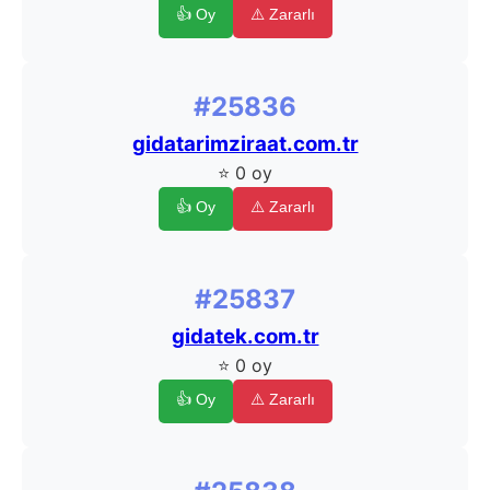
👍 Oy
⚠️ Zararlı
#25836
gidatarimziraat.com.tr
⭐ 0 oy
👍 Oy
⚠️ Zararlı
#25837
gidatek.com.tr
⭐ 0 oy
👍 Oy
⚠️ Zararlı