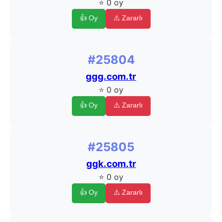
⭐ 0 oy
👍 Oy
⚠️ Zararlı
#25804
ggg.com.tr
⭐ 0 oy
👍 Oy
⚠️ Zararlı
#25805
ggk.com.tr
⭐ 0 oy
👍 Oy
⚠️ Zararlı