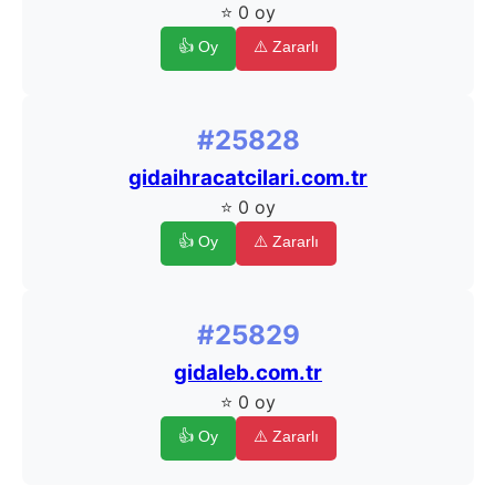
⭐ 0 oy
👍 Oy
⚠️ Zararlı
#25828
gidaihracatcilari.com.tr
⭐ 0 oy
👍 Oy
⚠️ Zararlı
#25829
gidaleb.com.tr
⭐ 0 oy
👍 Oy
⚠️ Zararlı