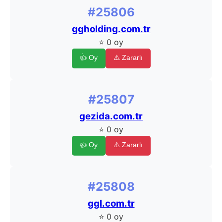
#25806
ggholding.com.tr
⭐ 0 oy
👍 Oy
⚠️ Zararlı
#25807
gezida.com.tr
⭐ 0 oy
👍 Oy
⚠️ Zararlı
#25808
ggl.com.tr
⭐ 0 oy