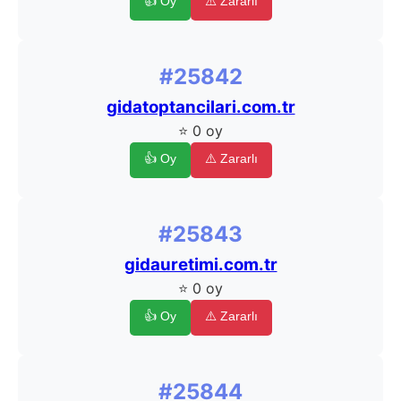
👍 Oy
⚠️ Zararlı
#25842
gidatoptancilari.com.tr
⭐ 0 oy
👍 Oy
⚠️ Zararlı
#25843
gidauretimi.com.tr
⭐ 0 oy
👍 Oy
⚠️ Zararlı
#25844