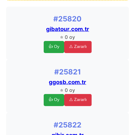
#25820
gibatour.com.tr
⭐ 0 oy
👍 Oy
⚠️ Zararlı
#25821
ggosb.com.tr
⭐ 0 oy
👍 Oy
⚠️ Zararlı
#25822