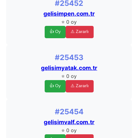
#25452
gelisimpen.com.tr
⭐ 0 oy
👍 Oy
⚠️ Zararlı
#25453
gelisimyatak.com.tr
⭐ 0 oy
👍 Oy
⚠️ Zararlı
#25454
gelisimvalf.com.tr
⭐ 0 oy