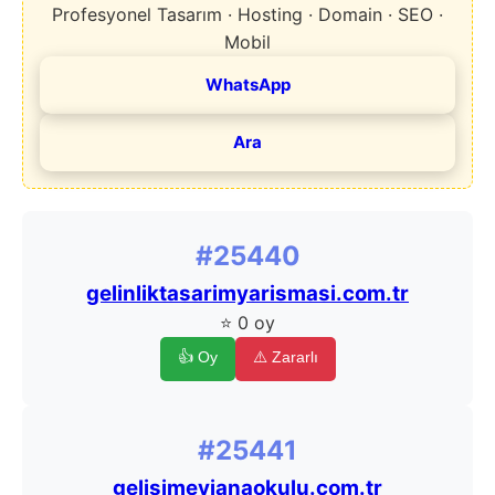
Profesyonel Tasarım · Hosting · Domain · SEO ·
Mobil
WhatsApp
Ara
#25440
gelinliktasarimyarismasi.com.tr
⭐ 0 oy
👍 Oy
⚠️ Zararlı
#25441
gelisimevianaokulu.com.tr