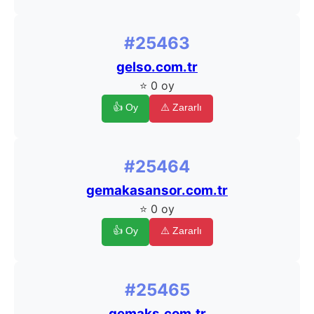
#25463
gelso.com.tr
⭐ 0 oy
👍 Oy
⚠️ Zararlı
#25464
gemakasansor.com.tr
⭐ 0 oy
👍 Oy
⚠️ Zararlı
#25465
gemaks.com.tr