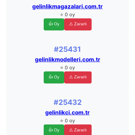
gelinlikmagazalari.com.tr
⭐ 0 oy
👍 Oy
⚠️ Zararlı
#25431
gelinlikmodelleri.com.tr
⭐ 0 oy
👍 Oy
⚠️ Zararlı
#25432
gelinlikci.com.tr
⭐ 0 oy
👍 Oy
⚠️ Zararlı