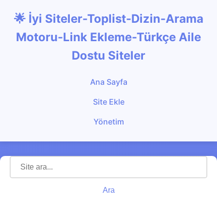
🌟 İyi Siteler-Toplist-Dizin-Arama
Motoru-Link Ekleme-Türkçe Aile
Dostu Siteler
Ana Sayfa
Site Ekle
Yönetim
Ara