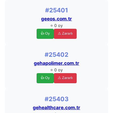
#25401
geeos.com.tr
⭐ 0 oy
👍 Oy
⚠️ Zararlı
#25402
gehapolimer.com.tr
⭐ 0 oy
👍 Oy
⚠️ Zararlı
#25403
gehealthcare.com.tr