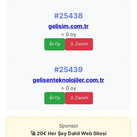
#25438
gelisim.com.tr
⭐ 0 oy
👍 Oy
⚠️ Zararlı
#25439
gelisenteknolojiler.com.tr
⭐ 0 oy
👍 Oy
⚠️ Zararlı
Sponsor
🚀 20€ Her Şey Dahil Web Sitesi