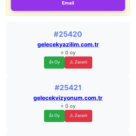
Email
#25420
gelecekyazilim.com.tr
⭐ 0 oy
👍 Oy
⚠️ Zararlı
#25421
gelecekvizyonum.com.tr
⭐ 0 oy
👍 Oy
⚠️ Zararlı