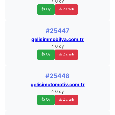
⭐ 0 oy
👍 Oy
⚠️ Zararlı
#25447
gelisimmobilya.com.tr
⭐ 0 oy
👍 Oy
⚠️ Zararlı
#25448
gelisimotomotiv.com.tr
⭐ 0 oy
👍 Oy
⚠️ Zararlı