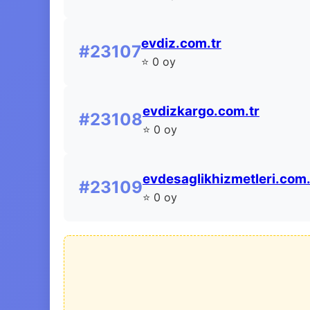
evdiz.com.tr
#23107
⭐ 0 oy
evdizkargo.com.tr
#23108
⭐ 0 oy
evdesaglikhizmetleri.com.
#23109
⭐ 0 oy