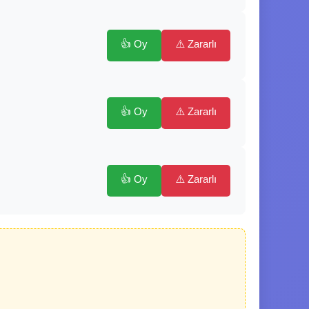
👍 Oy
⚠️ Zararlı
👍 Oy
⚠️ Zararlı
👍 Oy
⚠️ Zararlı