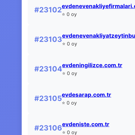
evdenevenakliyefirmalari.
#23102
⭐ 0 oy
evdenevenakliyatzeytinbu
#23103
⭐ 0 oy
evdeningilizce.com.tr
#23104
⭐ 0 oy
evdesarap.com.tr
#23105
⭐ 0 oy
evdeniste.com.tr
#23106
⭐ 0 oy