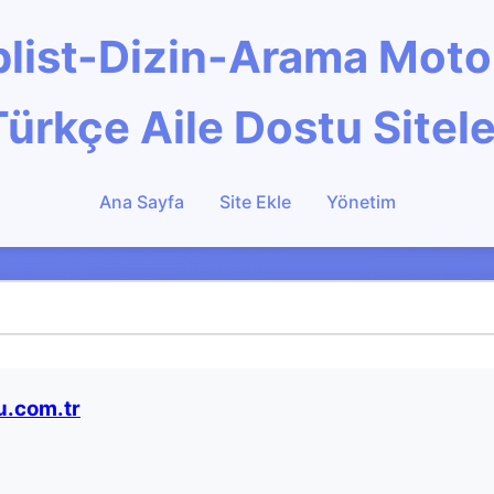
Toplist-Dizin-Arama Mot
Türkçe Aile Dostu Sitele
Ana Sayfa
Site Ekle
Yönetim
u.com.tr