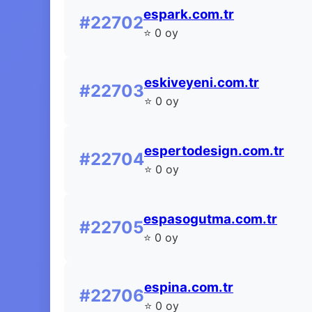
espark.com.tr
#22702
⭐ 0 oy
eskiveyeni.com.tr
#22703
⭐ 0 oy
espertodesign.com.tr
#22704
⭐ 0 oy
espasogutma.com.tr
#22705
⭐ 0 oy
espina.com.tr
#22706
⭐ 0 oy