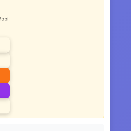
Mobil