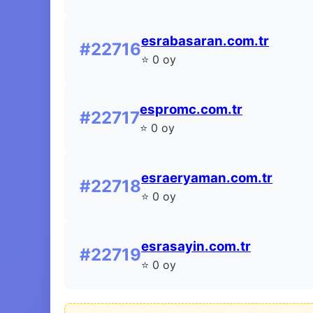
esrabasaran.com.tr
#22716
⭐ 0 oy
espromc.com.tr
#22717
⭐ 0 oy
esraeryaman.com.tr
#22718
⭐ 0 oy
esrasayin.com.tr
#22719
⭐ 0 oy