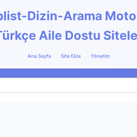
Toplist-Dizin-Arama Mot
Türkçe Aile Dostu Sitele
Ana Sayfa
Site Ekle
Yönetim