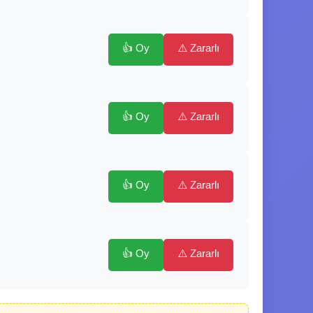
👍 Oy
⚠️ Zararlı
👍 Oy
⚠️ Zararlı
👍 Oy
⚠️ Zararlı
👍 Oy
⚠️ Zararlı