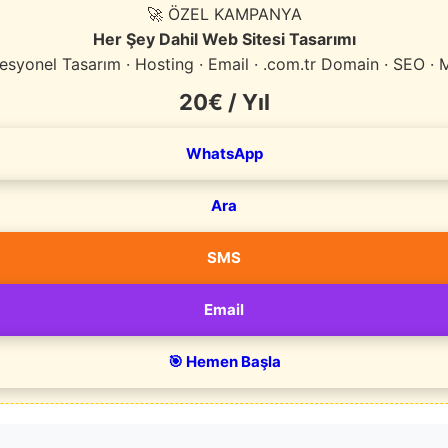
🚀 ÖZEL KAMPANYA
Her Şey Dahil Web Sitesi Tasarımı
esyonel Tasarım · Hosting · Email · .com.tr Domain · SEO · 
20€ / Yıl
WhatsApp
Ara
SMS
Email
🎯 Hemen Başla