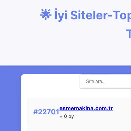
🌟 İyi Siteler-
esmemakina.com.tr
#22701
⭐ 0 oy