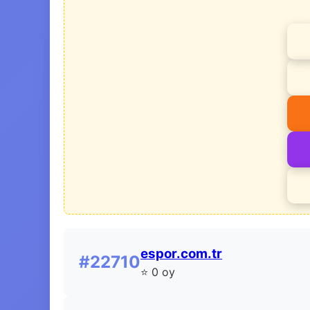
espor.com.tr
#22710
⭐ 0 oy