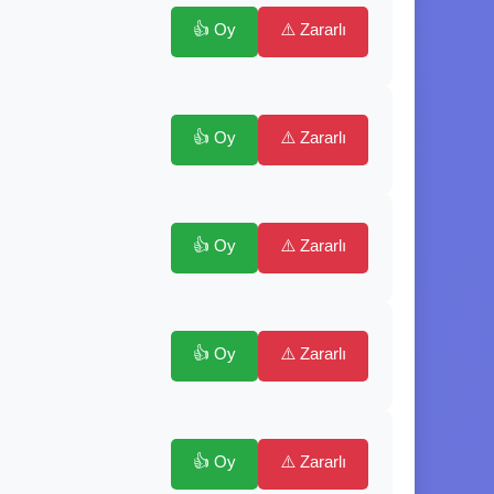
👍 Oy
⚠️ Zararlı
👍 Oy
⚠️ Zararlı
👍 Oy
⚠️ Zararlı
👍 Oy
⚠️ Zararlı
👍 Oy
⚠️ Zararlı