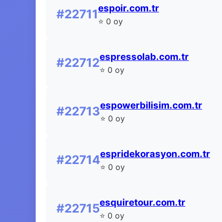
espoir.com.tr
#22711
⭐ 0 oy
espressolab.com.tr
#22712
⭐ 0 oy
espowerbilisim.com.tr
#22713
⭐ 0 oy
espridekorasyon.com.tr
#22714
⭐ 0 oy
esquiretour.com.tr
#22715
⭐ 0 oy