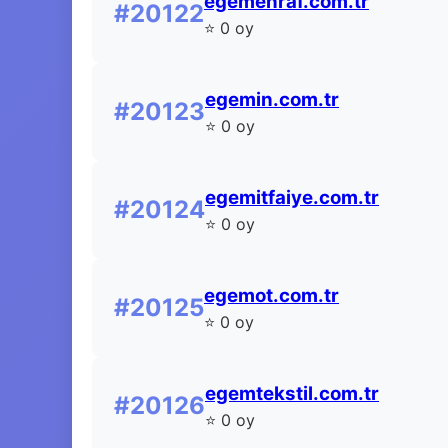
egemenraf.com.tr
#20122
⭐ 0 oy
egemin.com.tr
#20123
⭐ 0 oy
egemitfaiye.com.tr
#20124
⭐ 0 oy
egemot.com.tr
#20125
⭐ 0 oy
egemtekstil.com.tr
#20126
⭐ 0 oy