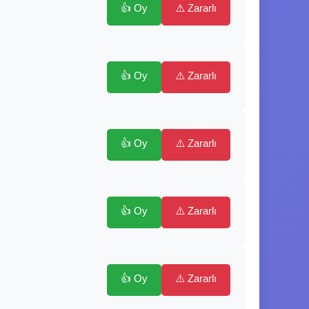
👍 Oy
⚠️ Zararlı
👍 Oy
⚠️ Zararlı
👍 Oy
⚠️ Zararlı
👍 Oy
⚠️ Zararlı
👍 Oy
⚠️ Zararlı