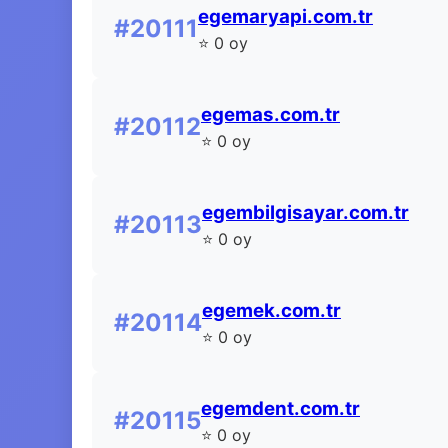
egemaryapi.com.tr
#20111
⭐ 0 oy
egemas.com.tr
#20112
⭐ 0 oy
egembilgisayar.com.tr
#20113
⭐ 0 oy
egemek.com.tr
#20114
⭐ 0 oy
egemdent.com.tr
#20115
⭐ 0 oy