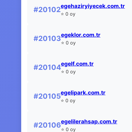
egehaziryiyecek.com.tr
#20102
⭐ 0 oy
egeklor.com.tr
#20103
⭐ 0 oy
egelf.com.tr
#20104
⭐ 0 oy
egelipark.com.tr
#20105
⭐ 0 oy
egelilerahsap.com.tr
#20106
⭐ 0 oy