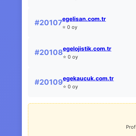
egelisan.com.tr
#20107
⭐ 0 oy
egelojistik.com.tr
#20108
⭐ 0 oy
egekaucuk.com.tr
#20109
⭐ 0 oy
Prof