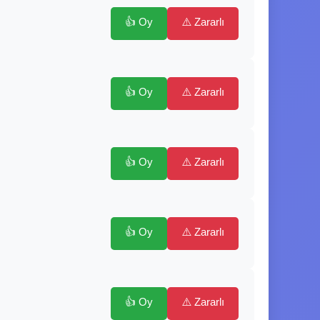
👍 Oy
⚠️ Zararlı
👍 Oy
⚠️ Zararlı
👍 Oy
⚠️ Zararlı
👍 Oy
⚠️ Zararlı
👍 Oy
⚠️ Zararlı