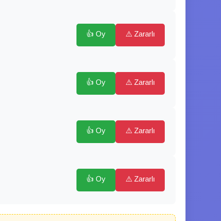
👍 Oy
⚠️ Zararlı
👍 Oy
⚠️ Zararlı
👍 Oy
⚠️ Zararlı
👍 Oy
⚠️ Zararlı