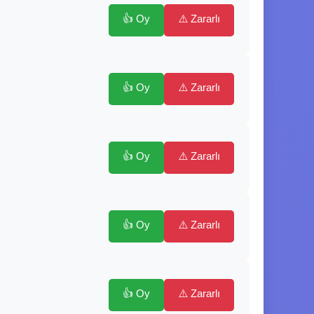
👍 Oy
⚠️ Zararlı
👍 Oy
⚠️ Zararlı
👍 Oy
⚠️ Zararlı
👍 Oy
⚠️ Zararlı
👍 Oy
⚠️ Zararlı