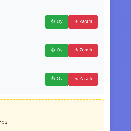
👍 Oy
⚠️ Zararlı
👍 Oy
⚠️ Zararlı
👍 Oy
⚠️ Zararlı
Mobil