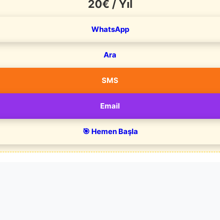
20€ / Yıl
WhatsApp
Ara
SMS
Email
🎯 Hemen Başla