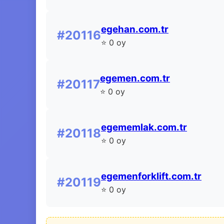
egehan.com.tr
#20116
⭐ 0 oy
egemen.com.tr
#20117
⭐ 0 oy
egememlak.com.tr
#20118
⭐ 0 oy
egemenforklift.com.tr
#20119
⭐ 0 oy