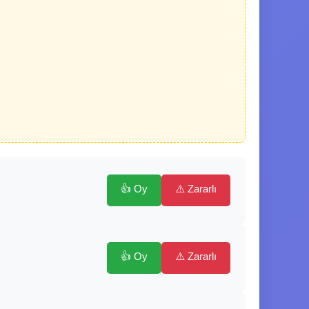
👍 Oy
⚠️ Zararlı
👍 Oy
⚠️ Zararlı