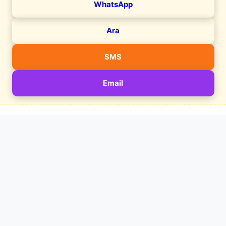
WhatsApp
Ara
SMS
Email