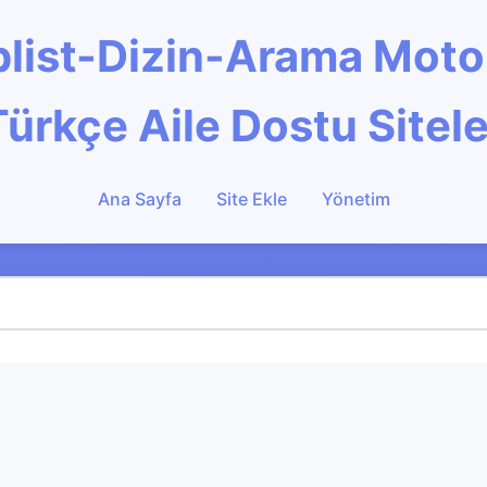
Toplist-Dizin-Arama Mot
Türkçe Aile Dostu Sitele
Ana Sayfa
Site Ekle
Yönetim