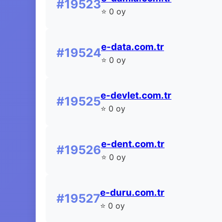
#19523
⭐ 0 oy
e-data.com.tr
#19524
⭐ 0 oy
e-devlet.com.tr
#19525
⭐ 0 oy
e-dent.com.tr
#19526
⭐ 0 oy
e-duru.com.tr
#19527
⭐ 0 oy