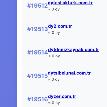
dytasliakturk.com.tr
#19512
⭐ 0 oy
dy2.com.tr
#19513
⭐ 0 oy
dytdenizkaynak.com.tr
#19514
⭐ 0 oy
dytsibelunal.com.tr
#19515
⭐ 0 oy
dyzer.com.tr
#19516
⭐ 0 oy