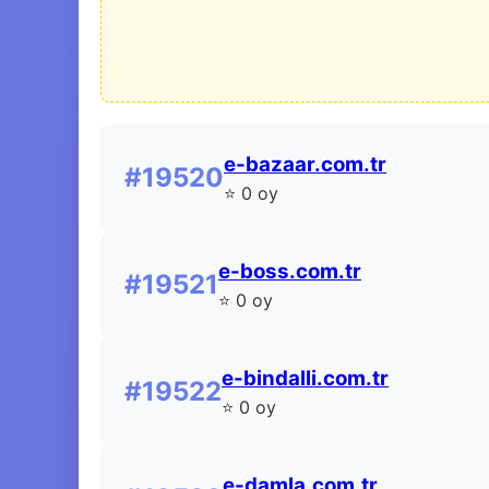
e-bazaar.com.tr
#19520
⭐ 0 oy
e-boss.com.tr
#19521
⭐ 0 oy
e-bindalli.com.tr
#19522
⭐ 0 oy
e-damla.com.tr