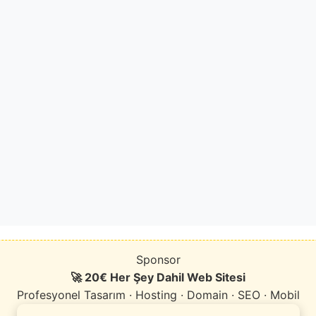
Sponsor
🚀 20€ Her Şey Dahil Web Sitesi
Profesyonel Tasarım · Hosting · Domain · SEO · Mobil