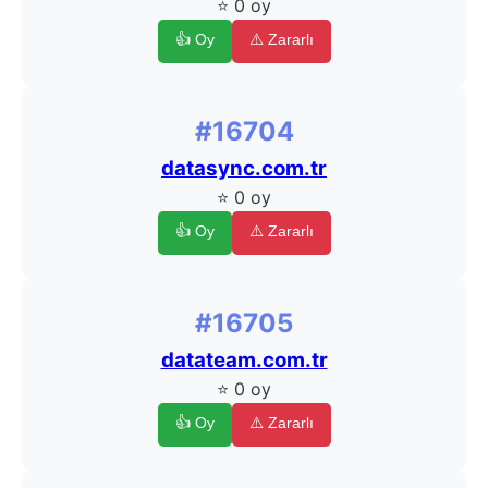
⭐ 0 oy
👍 Oy
⚠️ Zararlı
#16704
datasync.com.tr
⭐ 0 oy
👍 Oy
⚠️ Zararlı
#16705
datateam.com.tr
⭐ 0 oy
👍 Oy
⚠️ Zararlı