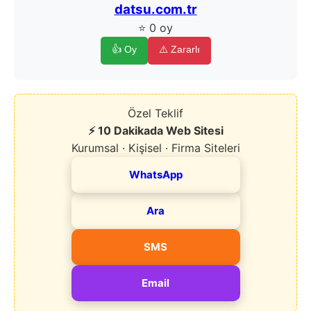
datsu.com.tr
⭐ 0 oy
👍 Oy
⚠️ Zararlı
Özel Teklif
⚡ 10 Dakikada Web Sitesi
Kurumsal · Kişisel · Firma Siteleri
WhatsApp
Ara
SMS
Email