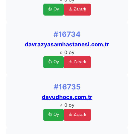
👍 Oy
⚠️ Zararlı
#16734
davrazyasamhastanesi.com.tr
⭐ 0 oy
👍 Oy
⚠️ Zararlı
#16735
davudhoca.com.tr
⭐ 0 oy
👍 Oy
⚠️ Zararlı