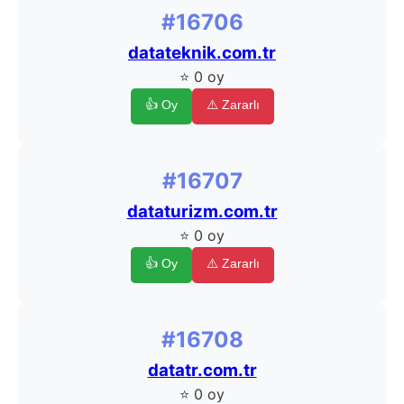
#16706
datateknik.com.tr
⭐ 0 oy
👍 Oy
⚠️ Zararlı
#16707
dataturizm.com.tr
⭐ 0 oy
👍 Oy
⚠️ Zararlı
#16708
datatr.com.tr
⭐ 0 oy