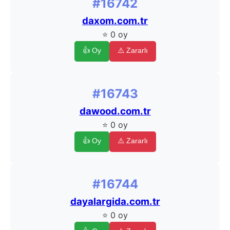
#16742
daxom.com.tr
⭐ 0 oy
👍 Oy
⚠️ Zararlı
#16743
dawood.com.tr
⭐ 0 oy
👍 Oy
⚠️ Zararlı
#16744
dayalargida.com.tr
⭐ 0 oy