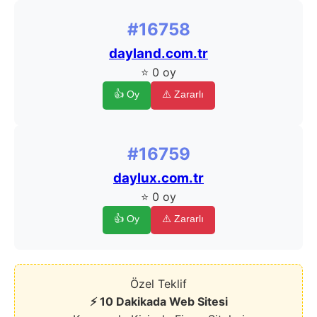
#16758
dayland.com.tr
⭐ 0 oy
👍 Oy
⚠️ Zararlı
#16759
daylux.com.tr
⭐ 0 oy
👍 Oy
⚠️ Zararlı
Özel Teklif
⚡ 10 Dakikada Web Sitesi