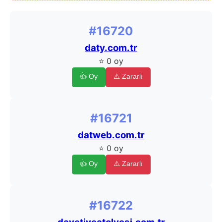
#16720
daty.com.tr
⭐ 0 oy
👍 Oy
⚠️ Zararlı
#16721
datweb.com.tr
⭐ 0 oy
👍 Oy
⚠️ Zararlı
#16722