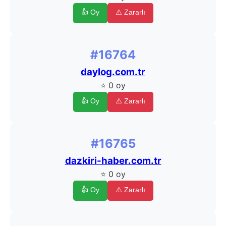
👍 Oy
⚠️ Zararlı
#16764
daylog.com.tr
⭐ 0 oy
👍 Oy
⚠️ Zararlı
#16765
dazkiri-haber.com.tr
⭐ 0 oy
👍 Oy
⚠️ Zararlı