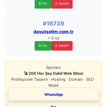
👍 Oy
⚠️ Zararlı
#16739
davutselim.com.tr
⭐ 0 oy
👍 Oy
⚠️ Zararlı
Sponsor
🚀 20€ Her Şey Dahil Web Sitesi
Profesyonel Tasarım · Hosting · Domain · SEO ·
Mobil
WhatsApp
Ara