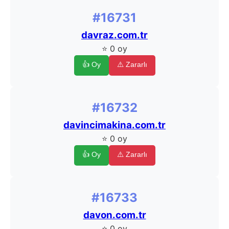
#16731
davraz.com.tr
⭐ 0 oy
👍 Oy
⚠️ Zararlı
#16732
davincimakina.com.tr
⭐ 0 oy
👍 Oy
⚠️ Zararlı
#16733
davon.com.tr
⭐ 0 oy