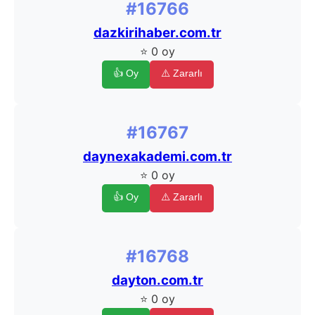
#16766
dazkirihaber.com.tr
⭐ 0 oy
👍 Oy
⚠️ Zararlı
#16767
daynexakademi.com.tr
⭐ 0 oy
👍 Oy
⚠️ Zararlı
#16768
dayton.com.tr
⭐ 0 oy