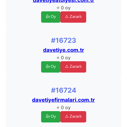
davetiyeatolyesi.com.tr
⭐ 0 oy
👍 Oy
⚠️ Zararlı
#16723
davetiye.com.tr
⭐ 0 oy
👍 Oy
⚠️ Zararlı
#16724
davetiyefirmalari.com.tr
⭐ 0 oy
👍 Oy
⚠️ Zararlı