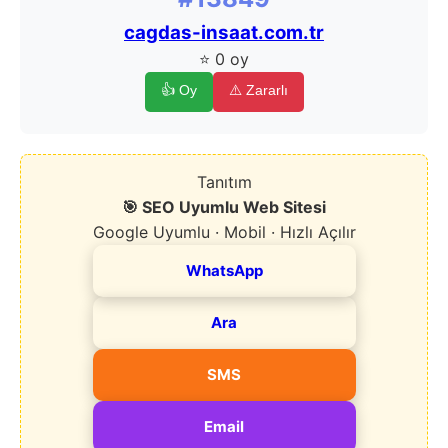
cagdas-insaat.com.tr
⭐ 0 oy
👍 Oy
⚠️ Zararlı
Tanıtım
🎯 SEO Uyumlu Web Sitesi
Google Uyumlu · Mobil · Hızlı Açılır
WhatsApp
Ara
SMS
Email