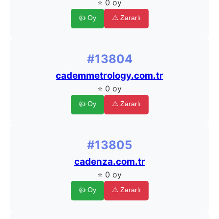
⭐ 0 oy
👍 Oy
⚠️ Zararlı
#13804
cademmetrology.com.tr
⭐ 0 oy
👍 Oy
⚠️ Zararlı
#13805
cadenza.com.tr
⭐ 0 oy
👍 Oy
⚠️ Zararlı