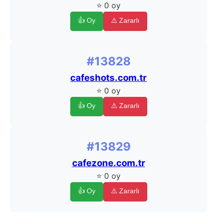
⭐ 0 oy
👍 Oy
⚠️ Zararlı
#13828
cafeshots.com.tr
⭐ 0 oy
👍 Oy
⚠️ Zararlı
#13829
cafezone.com.tr
⭐ 0 oy
👍 Oy
⚠️ Zararlı