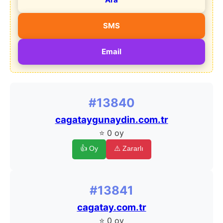
SMS
Email
#13840
cagataygunaydin.com.tr
⭐ 0 oy
👍 Oy
⚠️ Zararlı
#13841
cagatay.com.tr
⭐ 0 oy