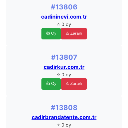
#13806
cadininevi.com.tr
⭐ 0 oy
👍 Oy
⚠️ Zararlı
#13807
cadirkur.com.tr
⭐ 0 oy
👍 Oy
⚠️ Zararlı
#13808
cadirbrandatente.com.tr
⭐ 0 oy