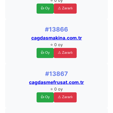
⭐ 0 oy
👍 Oy
⚠️ Zararlı
#13866
cagdasmakina.com.tr
⭐ 0 oy
👍 Oy
⚠️ Zararlı
#13867
cagdasmefrusat.com.tr
⭐ 0 oy
👍 Oy
⚠️ Zararlı