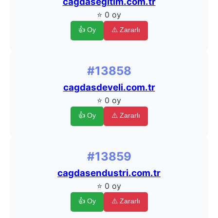
cagdasegitim.com.tr
⭐ 0 oy
👍 Oy
⚠️ Zararlı
#13858
cagdasdeveli.com.tr
⭐ 0 oy
👍 Oy
⚠️ Zararlı
#13859
cagdasendustri.com.tr
⭐ 0 oy
👍 Oy
⚠️ Zararlı