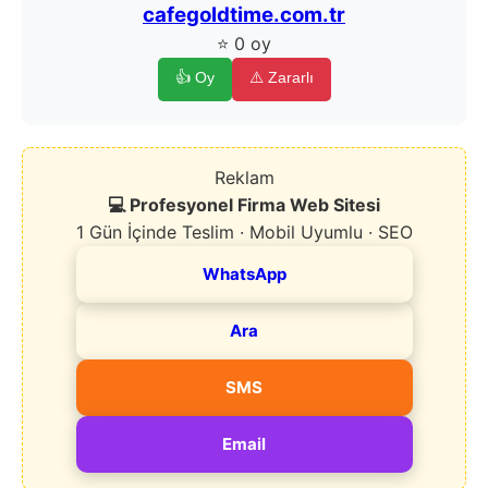
cafegoldtime.com.tr
⭐ 0 oy
👍 Oy
⚠️ Zararlı
Reklam
💻 Profesyonel Firma Web Sitesi
1 Gün İçinde Teslim · Mobil Uyumlu · SEO
WhatsApp
Ara
SMS
Email