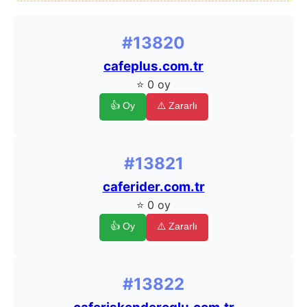
#13820
cafeplus.com.tr
⭐ 0 oy
👍 Oy
⚠️ Zararlı
#13821
caferider.com.tr
⭐ 0 oy
👍 Oy
⚠️ Zararlı
#13822