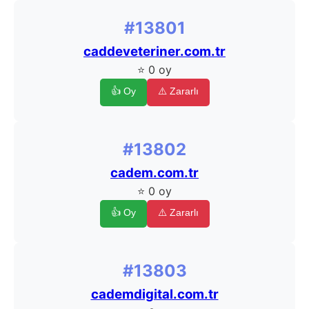
#13801
caddeveteriner.com.tr
⭐ 0 oy
👍 Oy
⚠️ Zararlı
#13802
cadem.com.tr
⭐ 0 oy
👍 Oy
⚠️ Zararlı
#13803
cademdigital.com.tr