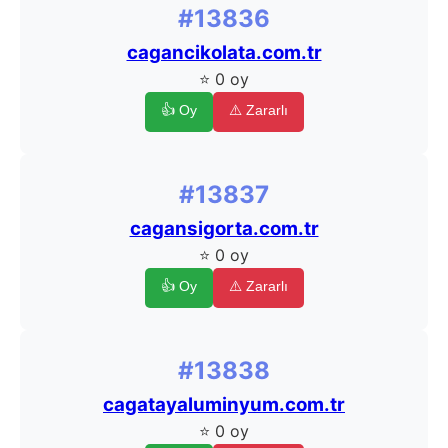
#13836
cagancikolata.com.tr
⭐ 0 oy
👍 Oy
⚠️ Zararlı
#13837
cagansigorta.com.tr
⭐ 0 oy
👍 Oy
⚠️ Zararlı
#13838
cagatayaluminyum.com.tr
⭐ 0 oy