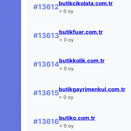
butikcikolata.com.tr
#13612
⭐ 0 oy
butikfuar.com.tr
#13613
⭐ 0 oy
butikkolik.com.tr
#13614
⭐ 0 oy
butikgayrimenkul.com.tr
#13615
⭐ 0 oy
butiko.com.tr
#13616
⭐ 0 oy