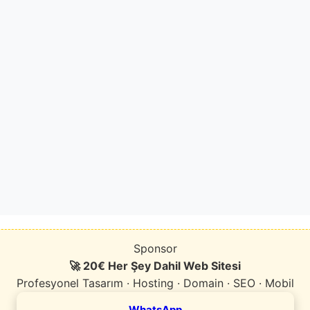
Sponsor
🚀 20€ Her Şey Dahil Web Sitesi
Profesyonel Tasarım · Hosting · Domain · SEO · Mobil
WhatsApp