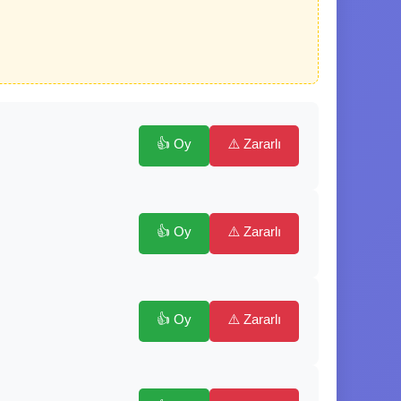
👍 Oy
⚠️ Zararlı
👍 Oy
⚠️ Zararlı
👍 Oy
⚠️ Zararlı