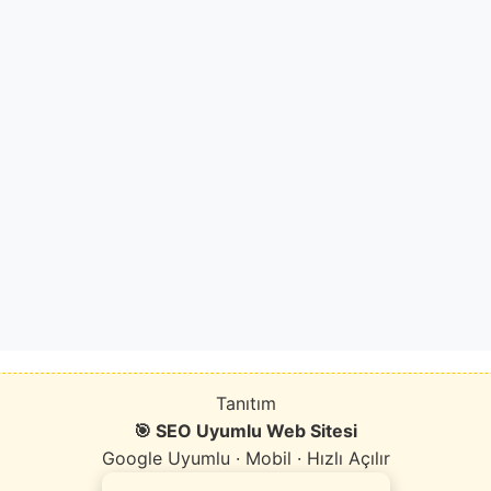
Tanıtım
🎯 SEO Uyumlu Web Sitesi
Google Uyumlu · Mobil · Hızlı Açılır