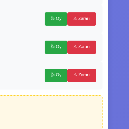
👍 Oy
⚠️ Zararlı
👍 Oy
⚠️ Zararlı
👍 Oy
⚠️ Zararlı