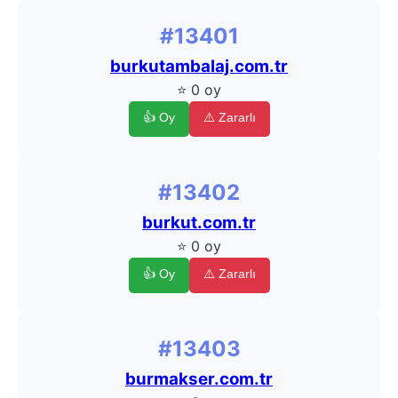
#13401
burkutambalaj.com.tr
⭐ 0 oy
👍 Oy
⚠️ Zararlı
#13402
burkut.com.tr
⭐ 0 oy
👍 Oy
⚠️ Zararlı
#13403
burmakser.com.tr