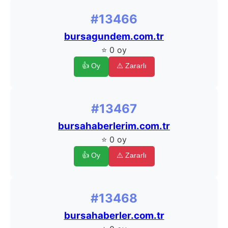
#13466
bursagundem.com.tr
⭐ 0 oy
👍 Oy
⚠️ Zararlı
#13467
bursahaberlerim.com.tr
⭐ 0 oy
👍 Oy
⚠️ Zararlı
#13468
bursahaberler.com.tr