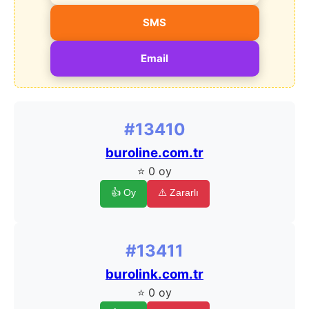
SMS
Email
#13410
buroline.com.tr
⭐ 0 oy
👍 Oy
⚠️ Zararlı
#13411
burolink.com.tr
⭐ 0 oy