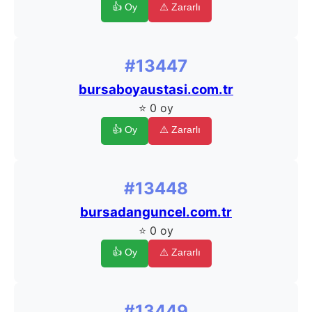
👍 Oy
⚠️ Zararlı
#13447
bursaboyaustasi.com.tr
⭐ 0 oy
👍 Oy
⚠️ Zararlı
#13448
bursadanguncel.com.tr
⭐ 0 oy
👍 Oy
⚠️ Zararlı
#13449