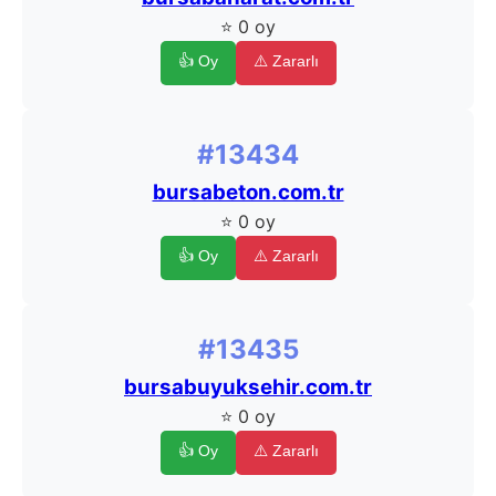
⭐ 0 oy
👍 Oy
⚠️ Zararlı
#13434
bursabeton.com.tr
⭐ 0 oy
👍 Oy
⚠️ Zararlı
#13435
bursabuyuksehir.com.tr
⭐ 0 oy
👍 Oy
⚠️ Zararlı