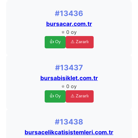
#13436
bursacar.com.tr
⭐ 0 oy
👍 Oy
⚠️ Zararlı
#13437
bursabisiklet.com.tr
⭐ 0 oy
👍 Oy
⚠️ Zararlı
#13438
bursacelikcatisistemleri.com.tr