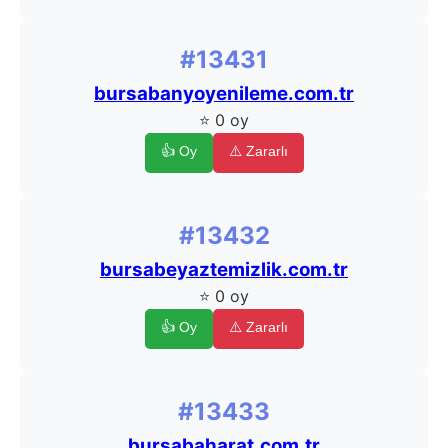
#13431
bursabanyoyenileme.com.tr
⭐ 0 oy
👍 Oy
⚠️ Zararlı
#13432
bursabeyaztemizlik.com.tr
⭐ 0 oy
👍 Oy
⚠️ Zararlı
#13433
bursabaharat.com.tr