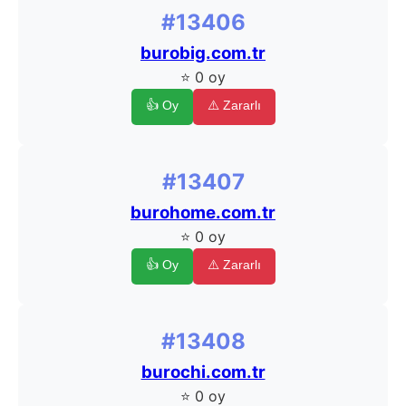
#13406
burobig.com.tr
⭐ 0 oy
👍 Oy
⚠️ Zararlı
#13407
burohome.com.tr
⭐ 0 oy
👍 Oy
⚠️ Zararlı
#13408
burochi.com.tr
⭐ 0 oy