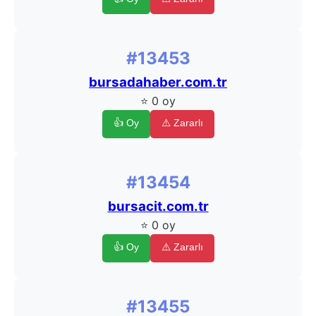
#13453
bursadahaber.com.tr
⭐ 0 oy
👍 Oy
⚠️ Zararlı
#13454
bursacit.com.tr
⭐ 0 oy
👍 Oy
⚠️ Zararlı
#13455