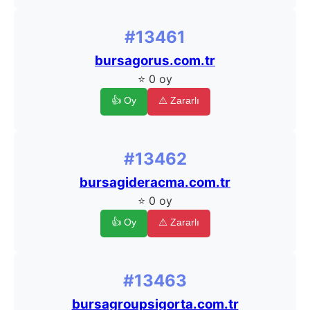
#13461
bursagorus.com.tr
⭐ 0 oy
👍 Oy
⚠️ Zararlı
#13462
bursagideracma.com.tr
⭐ 0 oy
👍 Oy
⚠️ Zararlı
#13463
bursagroupsigorta.com.tr