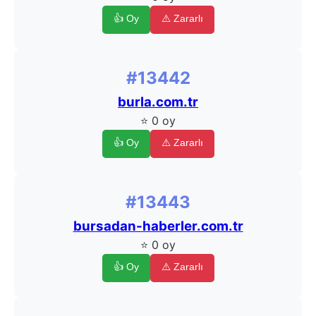
👍 Oy
⚠️ Zararlı
#13442
burla.com.tr
⭐ 0 oy
👍 Oy
⚠️ Zararlı
#13443
bursadan-haberler.com.tr
⭐ 0 oy
👍 Oy
⚠️ Zararlı