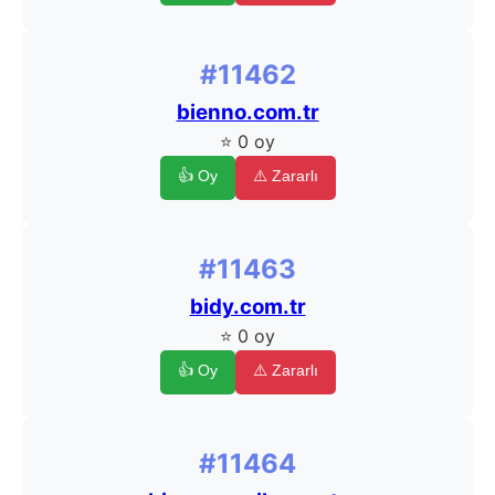
#11462
bienno.com.tr
⭐ 0 oy
👍 Oy
⚠️ Zararlı
#11463
bidy.com.tr
⭐ 0 oy
👍 Oy
⚠️ Zararlı
#11464