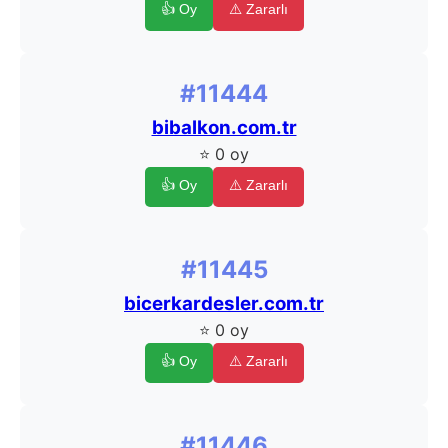
👍 Oy
⚠️ Zararlı
#11444
bibalkon.com.tr
⭐ 0 oy
👍 Oy
⚠️ Zararlı
#11445
bicerkardesler.com.tr
⭐ 0 oy
👍 Oy
⚠️ Zararlı
#11446