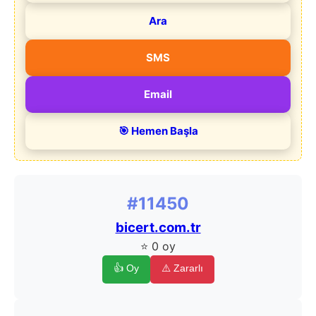
Ara
SMS
Email
🎯 Hemen Başla
#11450
bicert.com.tr
⭐ 0 oy
👍 Oy
⚠️ Zararlı