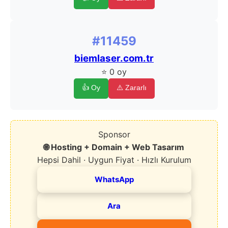
#11459
biemlaser.com.tr
⭐ 0 oy
👍 Oy
⚠️ Zararlı
Sponsor
🌐 Hosting + Domain + Web Tasarım
Hepsi Dahil · Uygun Fiyat · Hızlı Kurulum
WhatsApp
Ara