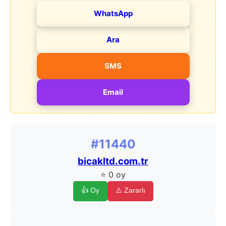
WhatsApp
Ara
SMS
Email
#11440
bicakltd.com.tr
⭐ 0 oy
👍 Oy
⚠️ Zararlı