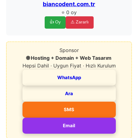
biancodent.com.tr
⭐ 0 oy
👍 Oy
⚠️ Zararlı
Sponsor
🌐 Hosting + Domain + Web Tasarım
Hepsi Dahil · Uygun Fiyat · Hızlı Kurulum
WhatsApp
Ara
SMS
Email