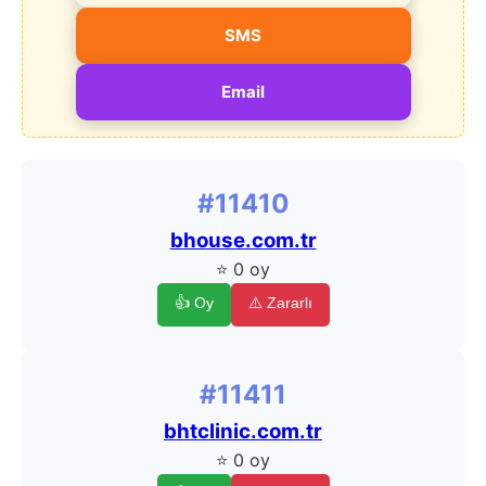
SMS
Email
#11410
bhouse.com.tr
⭐ 0 oy
👍 Oy
⚠️ Zararlı
#11411
bhtclinic.com.tr
⭐ 0 oy