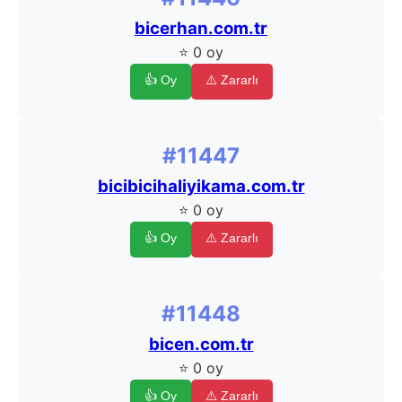
bicerhan.com.tr
⭐ 0 oy
👍 Oy
⚠️ Zararlı
#11447
bicibicihaliyikama.com.tr
⭐ 0 oy
👍 Oy
⚠️ Zararlı
#11448
bicen.com.tr
⭐ 0 oy
👍 Oy
⚠️ Zararlı