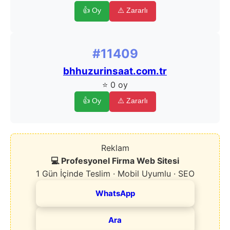
👍 Oy
⚠️ Zararlı
#11409
bhhuzurinsaat.com.tr
⭐ 0 oy
👍 Oy
⚠️ Zararlı
Reklam
💻 Profesyonel Firma Web Sitesi
1 Gün İçinde Teslim · Mobil Uyumlu · SEO
WhatsApp
Ara