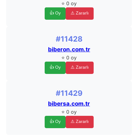
⭐ 0 oy
👍 Oy
⚠️ Zararlı
#11428
biberon.com.tr
⭐ 0 oy
👍 Oy
⚠️ Zararlı
#11429
bibersa.com.tr
⭐ 0 oy
👍 Oy
⚠️ Zararlı