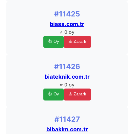
#11425
biass.com.tr
⭐ 0 oy
👍 Oy
⚠️ Zararlı
#11426
biateknik.com.tr
⭐ 0 oy
👍 Oy
⚠️ Zararlı
#11427
bibakim.com.tr