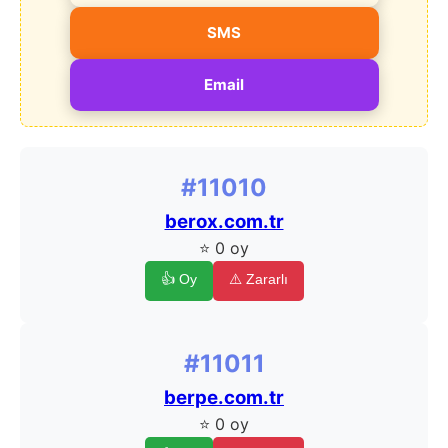
SMS
Email
#11010
berox.com.tr
⭐ 0 oy
👍 Oy
⚠️ Zararlı
#11011
berpe.com.tr
⭐ 0 oy