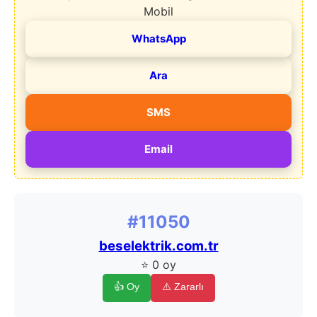
Mobil
WhatsApp
Ara
SMS
Email
#11050
beselektrik.com.tr
⭐ 0 oy
👍 Oy
⚠️ Zararlı