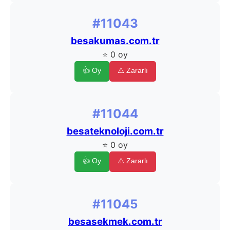
#11043
besakumas.com.tr
⭐ 0 oy
👍 Oy
⚠️ Zararlı
#11044
besateknoloji.com.tr
⭐ 0 oy
👍 Oy
⚠️ Zararlı
#11045
besasekmek.com.tr