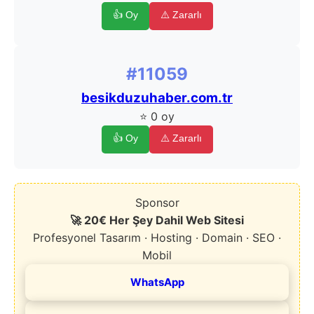
👍 Oy
⚠️ Zararlı
#11059
besikduzuhaber.com.tr
⭐ 0 oy
👍 Oy
⚠️ Zararlı
Sponsor
🚀 20€ Her Şey Dahil Web Sitesi
Profesyonel Tasarım · Hosting · Domain · SEO ·
Mobil
WhatsApp