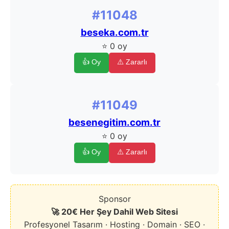
#11048
beseka.com.tr
⭐ 0 oy
👍 Oy
⚠️ Zararlı
#11049
besenegitim.com.tr
⭐ 0 oy
👍 Oy
⚠️ Zararlı
Sponsor
🚀 20€ Her Şey Dahil Web Sitesi
Profesyonel Tasarım · Hosting · Domain · SEO ·