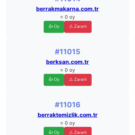
berrakmakarna.com.tr
⭐ 0 oy
👍 Oy
⚠️ Zararlı
#11015
berksan.com.tr
⭐ 0 oy
👍 Oy
⚠️ Zararlı
#11016
berraktemizlik.com.tr
⭐ 0 oy
👍 Oy
⚠️ Zararlı