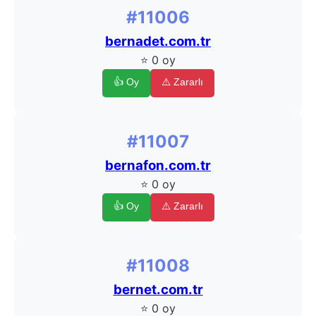
#11006
bernadet.com.tr
⭐ 0 oy
👍 Oy
⚠️ Zararlı
#11007
bernafon.com.tr
⭐ 0 oy
👍 Oy
⚠️ Zararlı
#11008
bernet.com.tr
⭐ 0 oy