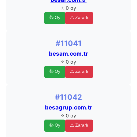
⭐ 0 oy
👍 Oy
⚠️ Zararlı
#11041
besam.com.tr
⭐ 0 oy
👍 Oy
⚠️ Zararlı
#11042
besagrup.com.tr
⭐ 0 oy
👍 Oy
⚠️ Zararlı