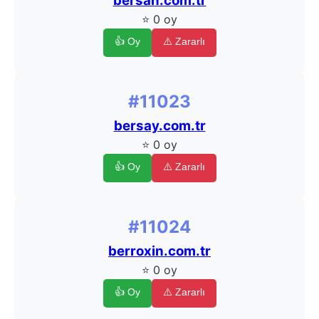
bersan.com.tr
⭐ 0 oy
👍 Oy
⚠️ Zararlı
#11023
bersay.com.tr
⭐ 0 oy
👍 Oy
⚠️ Zararlı
#11024
berroxin.com.tr
⭐ 0 oy
👍 Oy
⚠️ Zararlı