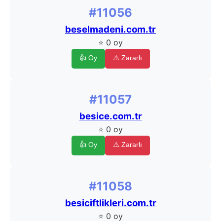
#11056
beselmadeni.com.tr
⭐ 0 oy
👍 Oy
⚠️ Zararlı
#11057
besice.com.tr
⭐ 0 oy
👍 Oy
⚠️ Zararlı
#11058
besiciftlikleri.com.tr
⭐ 0 oy